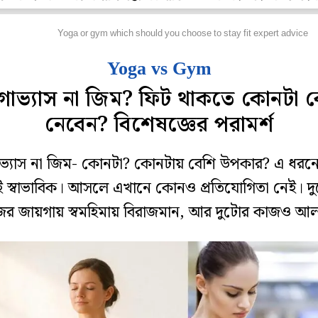
রেসক্রিপশন
Yoga or gym which should you choose to stay fit expert advice
Yoga vs Gym
গাভ্যাস না জিম? ফিট থাকতে কোনটা ব
নেবেন? বিশেষজ্ঞের পরামর্শ
ভ্যাস না জিম- কোনটা?‌ কোনটায় বেশি উপকার? এ ধরনের প
ই স্বাভাবিক। আসলে এখানে কোনও প্রতিযোগিতা নেই। দ
ের জায়গায় স্বমহিমায় বিরাজমান, আর দুটোর কাজও আল