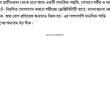
াস প্রাচীনকাল থেকে চলে আসা একটি সামগ্রিক পদ্ধতি, যেখানে শরীর ও ম
ঘটে। নিয়মিত যোগাভ্যাস করলে শরীরের ফ্লেক্সিবিলিটি বাড়ে, মাসলগুলো ন
ে, আর রোগ প্রতিরোধ ক্ষমতাও উন্নত হয়। এর পাশাপাশি মানসিক শান্তি
াসের অন্যতম বড় দিক।
ADVERTISEMENT