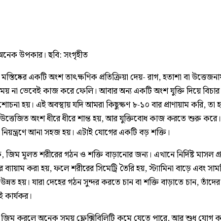
নেক উপকার। ছবি: সংগৃহীত
স্তিষ্কের একটি অংশ তাৎক্ষণিক প্রতিক্রিয়া দেয়- রাগ, হতাশা বা উত্তেজ
য় না ভেবেই কাজ করে ফেলি। আবার অন্য একটি অংশ যুক্তি দিয়ে বিচার
োচনা হয়। এই অবস্থায় যদি আমরা কিছুক্ষণ ৮-১০ বার প্রাণায়াম করি, তা 
ের উত্তেজিত অংশ ধীরে ধীরে শান্ত হয়, আর যুক্তিবোধ কাজ করতে শুরু করে।
নিয়ন্ত্রণে আনা সহজ হয়। এটাই যোগের একটি বড় শক্তি।
, জিম মূলত শরীরের গঠন ও শক্তি বাড়ানোর জন্য। এখানে নির্দিষ্ট মাসল গ
রে ব্যায়াম করা হয়, ফলে শরীরের সিমেট্রি তৈরি হয়, স্ট্যামিনা বাড়ে এবং সামগ
ন্নত হয়। যারা দেহের গঠন সুন্দর করতে চান বা শক্তি বাড়াতে চান, তাঁদের
ই কার্যকর।
ু জিম করলে অনেক সময় ফ্লেক্সিবিলিটি কমে যেতে পারে, আর শুধু যোগ 