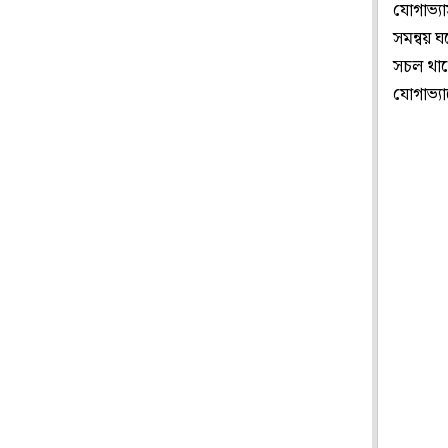
যোগাভ্য
সমন্বয় 
সচল থাক
যোগাভ্য