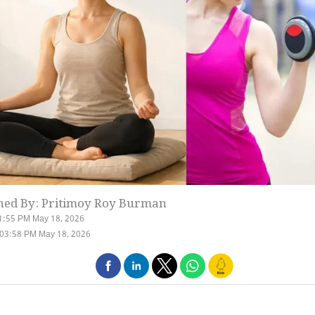
hed By: Pritimoy Roy Burman
1:55 PM May 18, 2026
 03:58 PM May 18, 2026