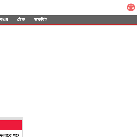
সঞ্চয়
টেক
অফবিট
খুদের আচরণ
বায়ুসেনার প্রথম মহিলা 'টপ গান' পাইলট, ইতিহাস গড়লেন স্