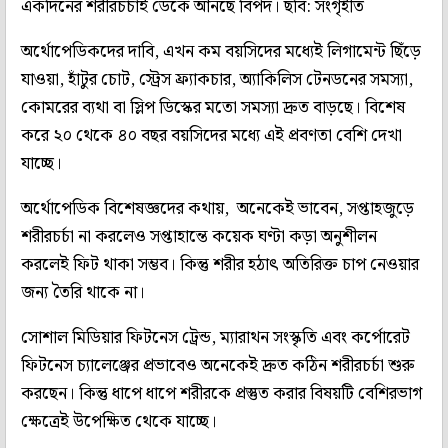
একদিনের শরীরচর্চাই ডেকে আনছে বিপদ। ছবি: সংগৃহীত
অর্থোপেডিকদের দাবি, এখন কম বয়সিদের মধ্যেই লিগামেন্ট ছিঁড়ে
যাওয়া, হাঁটুর চোট, স্ট্রেস ফ্র্যাকচার, অ্যাকিলিস টেনডনের সমস্যা,
কোমরের ব্যথা বা স্লিপ ডিস্কের মতো সমস্যা দ্রুত বাড়ছে। বিশেষ
করে ২০ থেকে ৪০ বছর বয়সিদের মধ্যে এই প্রবণতা বেশি দেখা
যাচ্ছে।
অর্থোপেডিক বিশেষজ্ঞদের কথায়, অনেকেই ভাবেন, সপ্তাহজুড়ে
শরীরচর্চা না করলেও সপ্তাহান্তে কয়েক ঘণ্টা কড়া অনুশীলন
করলেই ফিট থাকা সম্ভব। কিন্তু শরীর হঠাৎ অতিরিক্ত চাপ নেওয়ার
জন্য তৈরি থাকে না।
সোশাল মিডিয়ার ফিটনেস ট্রেন্ড, ম্যারাথন সংস্কৃতি এবং কর্পোরেট
ফিটনেস চ্যালেঞ্জের প্রভাবেও অনেকেই দ্রুত কঠিন শরীরচর্চা শুরু
করছেন। কিন্তু ধাপে ধাপে শরীরকে প্রস্তুত করার বিষয়টি বেশিরভাগ
ক্ষেত্রেই উপেক্ষিত থেকে যাচ্ছে।