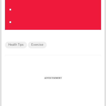
Health Tips
Exercise
ADVERTISEMENT