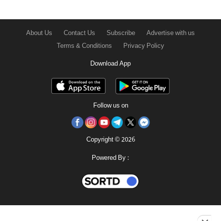
About Us
Contact Us
Subscribe
Advertise with us
Terms & Conditions
Privacy Policy
Download App
Follow us on
Copyright © 2026
Powered By :