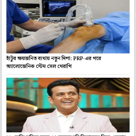
হাঁটুর ক্ষয়জনিত ব্যথায় নতুন দিশা: PRP-এর পরে
অ্যালোজেনিক স্টেম সেল থেরাপি