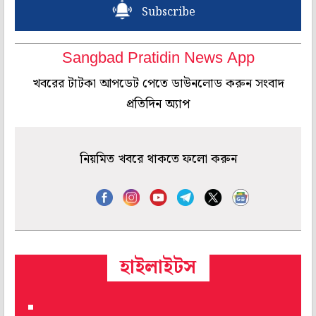
Subscribe
Sangbad Pratidin News App
খবরের টাটকা আপডেট পেতে ডাউনলোড করুন সংবাদ
প্রতিদিন অ্যাপ
নিয়মিত খবরে থাকতে ফলো করুন
হাইলাইটস