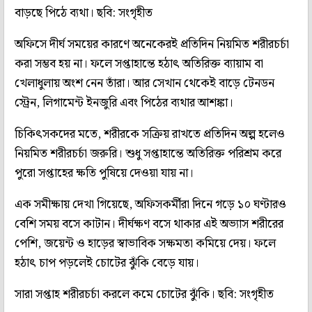
বাড়ছে পিঠে ব্যথা। ছবি: সংগৃহীত
অফিসে দীর্ঘ সময়ের কারণে অনেকেরই প্রতিদিন নিয়মিত শরীরচর্চা
করা সম্ভব হয় না। ফলে সপ্তাহান্তে হঠাৎ অতিরিক্ত ব্যায়াম বা
খেলাধুলায় অংশ নেন তাঁরা। আর সেখান থেকেই বাড়ে টেনডন
স্ট্রেন, লিগামেন্ট ইনজুরি এবং পিঠের ব্যথার আশঙ্কা।
চিকিৎসকদের মতে, শরীরকে সক্রিয় রাখতে প্রতিদিন অল্প হলেও
নিয়মিত শরীরচর্চা জরুরি। শুধু সপ্তাহান্তে অতিরিক্ত পরিশ্রম করে
পুরো সপ্তাহের ক্ষতি পুষিয়ে দেওয়া যায় না।
এক সমীক্ষায় দেখা গিয়েছে, অফিসকর্মীরা দিনে গড়ে ১০ ঘণ্টারও
বেশি সময় বসে কাটান। দীর্ঘক্ষণ বসে থাকার এই অভ্যাস শরীরের
পেশি, জয়েন্ট ও হাড়ের স্বাভাবিক সক্ষমতা কমিয়ে দেয়। ফলে
হঠাৎ চাপ পড়লেই চোটের ঝুঁকি বেড়ে যায়।
সারা সপ্তাহ শরীরচর্চা করলে কমে চোটের ঝুঁকি। ছবি: সংগৃহীত