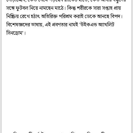
সঙ্গে ফুটবল নিয়ে নামছেন মাঠে। কিন্তু শরীরকে সারা সপ্তাহ প্রায়
নিষ্ক্রিয় রেখে হঠাৎ অতিরিক্ত পরিশ্রম করাই ডেকে আনছে বিপদ।
বিশেষজ্ঞদের ভাষায়, এই প্রবণতার নামই 'উইকএন্ড অ্যাথলিট
সিনড্রোম'।