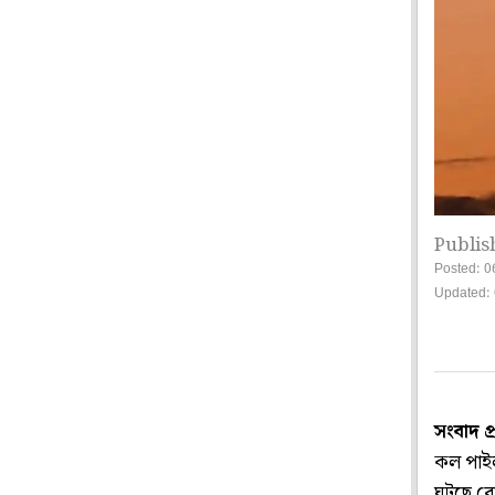
Publis
Posted: 0
Updated: 
সংবাদ প
কল পাইলট
ঘটছে বে