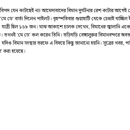
 বিপদ যেন কাটছেই না! আমেদাবাদের বিমান দুর্ঘটনার রেশ কাটার আগেই
ে ডে' বার্তা দিলেন পাইলট। বৃহস্পতিবার গুয়াহাটি থেকে চেন্নাই যাচ্ছিল ই
। যাত্রী ছিল ১৬৮ জন। মাঝ আকাশে চালক দেখেন, বিমানের জ্বালানি এক
। তখনই 'মে ডে' কল করেন তিনি। তড়িঘড়ি বেঙ্গালুরুর বিমানবন্দরে অ
। যদিও বিমান সংস্থার তরফে এ বিষয়ে কিছু জানানো হয়নি। সূত্রের খবর, 
ার' করা হয়েছে।