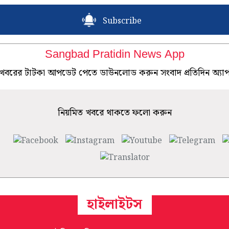
Subscribe
Sangbad Pratidin News App
খবরের টাটকা আপডেট পেতে ডাউনলোড করুন সংবাদ প্রতিদিন অ্যা
নিয়মিত খবরে থাকতে ফলো করুন
হাইলাইটস