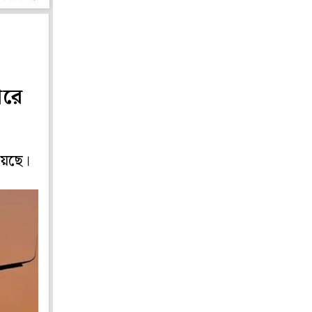
ারে
য়েছে।