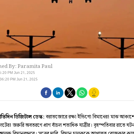
hed By: Paramita Paul
6:20 PM Jun 21, 2025
06:20 PM Jun 21, 2025
্রতিদিন ডিজিটাল ডেস্ক:
বরাতজোরে রক্ষা ইন্ডিগো বিমানের! মাঝ আকাশে
ের! জরুরি অবতরণে প্রাণ বাঁচল শতাধিক যাত্রীর। বৃহস্পতিবার রাতে ঘটন
ঙ্গালুরু বিমানবন্দরে। সূত্রের দাবি, বিমান চালককে আপাতত রোজকার ক