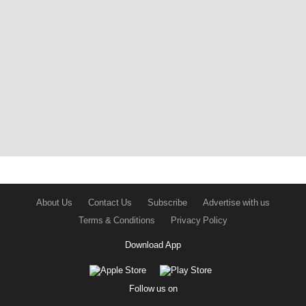
About Us
Contact Us
Subscribe
Advertise with us
Terms & Conditions
Privacy Policy
Download App
Follow us on