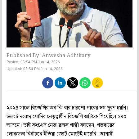
Published By: Anwesha Adhikary
Posted: 05:54 PM Jun 14, 2026
Updated: 05:54 PM Jun 14, 2026
২০২৪ সালে বিজেপির অব কি বার চারশো পারের স্বপ্ন পূরণ হয়নি।
উলটে নরেন্দ্র মোদির নেতৃত্বাধীন বিজেপি আটকে গিয়েছিল ২৪০
আসনে। তাই কংগ্রেস নেতা রাহুল গান্ধী বলছেন, গতবারের
লোকসভা নির্বাচনে ইন্ডিয়া জোট মোটেই হারেনি। আগামী