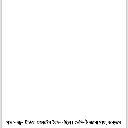
গত ৮ জুন ইন্ডিয়া জোটের বৈঠক ছিল। সেদিনই জানা যায়, অন্যতম