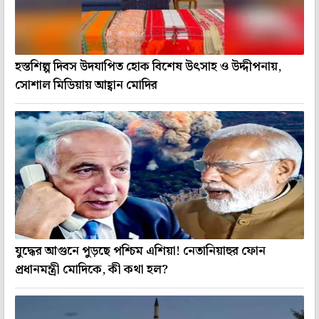
হস্তশিল্প দিবস উদযাপিত হোক বিশেষ উৎসাহ ও উদ্দীপনায়,
সোশাল মিডিয়ায় আহ্বান মোদির
যুদ্ধের আগুনে পুড়ছে পশ্চিম এশিয়া! নেতানিয়াহুর ফোন
প্রধানমন্ত্রী মোদিকে, কী কথা হল?