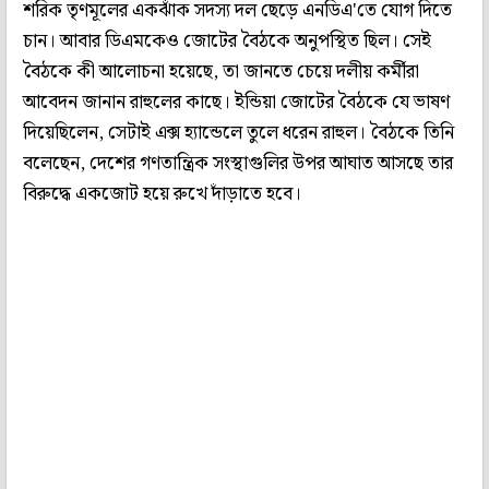
শরিক তৃণমূলের একঝাঁক সদস্য দল ছেড়ে এনডিএ'তে যোগ দিতে
চান। আবার ডিএমকেও জোটের বৈঠকে অনুপস্থিত ছিল। সেই
বৈঠকে কী আলোচনা হয়েছে, তা জানতে চেয়ে দলীয় কর্মীরা
আবেদন জানান রাহুলের কাছে। ইন্ডিয়া জোটের বৈঠকে যে ভাষণ
দিয়েছিলেন, সেটাই এক্স হ্যান্ডেলে তুলে ধরেন রাহুল। বৈঠকে তিনি
বলেছেন, দেশের গণতান্ত্রিক সংস্থাগুলির উপর আঘাত আসছে তার
বিরুদ্ধে একজোট হয়ে রুখে দাঁড়াতে হবে।