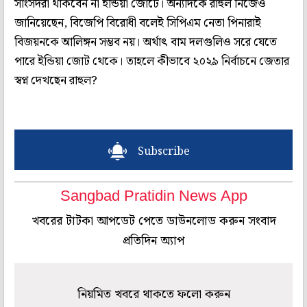
সাংসদরা থাকবেন না ইন্ডিয়া জোটে। অন্যদিকে রাহুল নিজেও
জানিয়েছেন, বিজেপি বিরোধী বলেই সিপিএম নেতা পিনারাই
বিজয়নকে আলিঙ্গন সম্ভব নয়। অর্থাৎ বাম দলগুলিও সরে যেতে
পারে ইন্ডিয়া জোট থেকে। তাহলে কীভাবে ২০২৯ নির্বাচনে জেতার
স্বপ্ন দেখছেন রাহুল?
Subscribe
Sangbad Pratidin News App
খবরের টাটকা আপডেট পেতে ডাউনলোড করুন সংবাদ
প্রতিদিন অ্যাপ
নিয়মিত খবরে থাকতে ফলো করুন