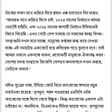
নিজের ভাষণ মনে করিয়ে দিয়ে রাহুল এক্স হ্যান্ডেলে লিখেছেন,
"আবারও মনে করিয়ে দিতে চাই, ২০২৪ সালের নির্বাচনে আমরা
মোটেই হারিনি, এবং ২০২৯ সালের আগামী নির্বাচন ইতিমধ্যেই
জিতে গিয়েছি। এখন গোটা দেশ ভাবছে যে ভারতের আত্মা বিপন্ন।
সংস্থাগুলি দখল হয়ে যাচ্ছে, মানুষের কণ্ঠস্বর রুদ্ধ করে দেওয়া
হচ্ছে-এই সময়টায় একজোট হয়ে প্রতিরোধ গড়ে তুলতে হবে। তাই
আমরা সকলে একসঙ্গে থাকব, প্রত্যেকটি মানুষকে ঐক্যবদ্ধ করব।
দেশের সমস্ত সংস্থাকে বিজেপি যেভাবে ক্ষমতাবলে দখল করছে,
সেটাকে থামাব।'
যদিও সূত্রের খবর, ইন্ডিয়া জোট নিয়ে কংগ্রেসের অন্দরে প্রচুর
মতানৈক্য রয়েছে। তৃণমূল, শরদ পওয়ারের এনসিপি নাকি
কংগ্রেসের সঙ্গে মিশে যেতে ইচ্ছুক। কিন্তু কংগ্রেসের একাংশ এটা
চাইছেন না। অন্যদিকে, ডিএমকেও ইন্ডিয়া ছাড়ার পথে। তৃণমূলের