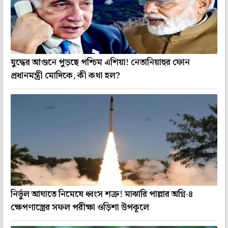
যুদ্ধের আগুনে পুড়ছে পশ্চিম এশিয়া! নেতানিয়াহুর ফোন
প্রধানমন্ত্রী মোদিকে, কী কথা হল?
নির্ভুল আঘাতে নিমেষে ধ্বংস শত্রু! মাঝারি পাল্লার অগ্নি-৪
ক্ষেপণাস্ত্রের সফল পরীক্ষা ওড়িশা উপকূলে