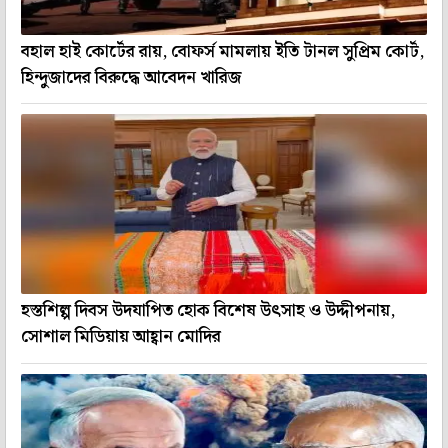
বহাল হাই কোর্টের রায়, বোফর্স মামলায় ইতি টানল সুপ্রিম কোর্ট,
হিন্দুজাদের বিরুদ্ধে আবেদন খারিজ
হস্তশিল্প দিবস উদযাপিত হোক বিশেষ উৎসাহ ও উদ্দীপনায়,
সোশাল মিডিয়ায় আহ্বান মোদির