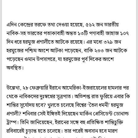
এদিন কেন্দ্রের তরফে তথ্য দেওয়া হয়েছে, ৫৬২ জন ভারতীয়
নাবিক-সহ ভারতের পতাকাবাহী অন্তত ১৩টি পণ্যবাহী জাহাজ ১০৭
দিন ধরে হরমুজ প্রণালীতে আটকে রয়েছে। এর মধ্যে ৩২৯ জন
হরমুজের পশ্চিম অংশে আটকা পড়েছেন, বাকি ২৩৩ জন আটকে
পড়েছেন ওমান উপসাগরে, যা হরমুজের পূর্ব দিকের অংশে
অবস্থিত।
উল্লেখ্য, ২৮ ফেব্রুয়ারি ইরানে আমেরিকা-ইজরায়েলের হামলার পর
থেকে নাবিকদের দুঃস্বপ্নের সূত্রপাত। অভিশপ্ত রাত ফুরিয়ে এবার কি
শান্তির সূর্যোদয় হবে? খুলতে চলেছে বিশ্বের ‘তৈল ধমনী’ হরমুজ
প্রণালী? শনিবার সেই ইঙ্গিতই দিয়েছেন মার্কিন প্রেসিডেন্ট ডোনাল্ড
ট্রাম্প। তিনি জানিয়েছেন, ইরানের সঙ্গে বহু প্রতিক্ষিত শান্তিচুক্তি
রবিবারেই চূড়ান্ত হতে চলেছে। তার পরেই অবসান হবে মারণ