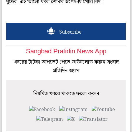
যুদ্ধের। এই 'ভালো খবর' শোনার অপেক্ষায় গোটা বিশ্ব।
Subscribe
Sangbad Pratidin News App
খবরের টাটকা আপডেট পেতে ডাউনলোড করুন সংবাদ
প্রতিদিন অ্যাপ
নিয়মিত খবরে থাকতে ফলো করুন