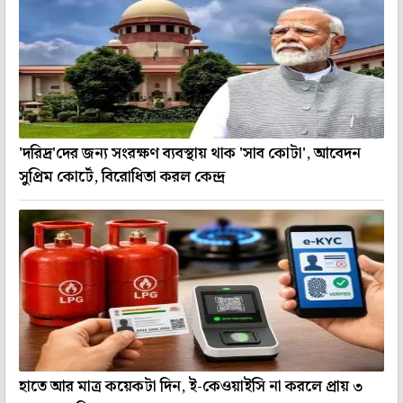
'দরিদ্র'দের জন্য সংরক্ষণ ব্যবস্থায় থাক 'সাব কোটা', আবেদন
সুপ্রিম কোর্টে, বিরোধিতা করল কেন্দ্র
হাতে আর মাত্র কয়েকটা দিন, ই-কেওয়াইসি না করলে প্রায় ৩