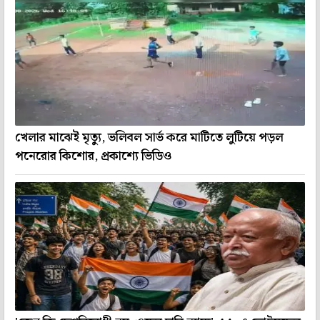
খেলার মাঝেই মৃত্যু, ভলিবল সার্ভ করে মাটিতে লুটিয়ে পড়ল
পনেরোর কিশোর, প্রকাশ্যে ভিডিও