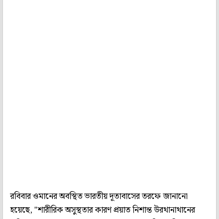
রবিবার ওমানের অবস্থিত ভারতীয় দূতাবাসের তরফে জানানো
হয়েছে, "শারীরিক অসুস্থতার কারণ প্রয়াত নিশান্ত উরথানাথানের