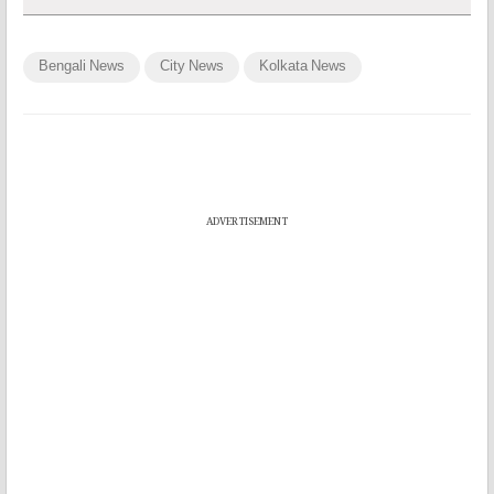
Bengali News
City News
Kolkata News
ADVERTISEMENT