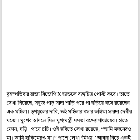
বৃহস্পতিবার রাজ্য বিজেপি X হ্যান্ডলে ব্যঙ্গচিত্র পোস্ট করে। তাতে
দেখা গিয়েছে, সবুজ পাড় সাদা শাড়ি পরে পা ছড়িয়ে বসে রয়েছেন
এক মহিলা। তৃণমূলের দাবি, ওই মহিলার বসার ভঙ্গিমা সারদা দেবীর
মতো। মুখের আদলে মিল মুখ্যমন্ত্রী মমতা বন্দ্যোপাধ্যায়ের। হাতে
ফোন, ঘড়ি। পায়ে চটি। ওই ছবিতে লেখা রয়েছে, ‘‘আমি মদনেরও
মা। আমি হাকিমেরও মা।’’ পাশে লেখা ‘মিথ্যা।’ আবার নিচে একই