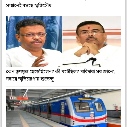
সম্মানেই বসছে স্মৃতিসৌধ
কেন তৃণমূল ছেড়েছিলেন? কী ঘটেছিল? 'ববিদারা সব জানে',
নবান্নে স্মৃতিচারণায় শুভেন্দু