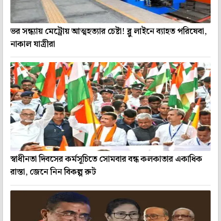
ভর সন্ধ্যায় মেট্রোয় আত্মহত্যার চেষ্টা! ব্লু লাইনে ব্যাহত পরিষেবা,
নাকাল যাত্রীরা
স্বাধীনতা দিবসের কর্মসূচিতে সোমবার বন্ধ কলকাতার একাধিক
রাস্তা, জেনে নিন বিকল্প রুট