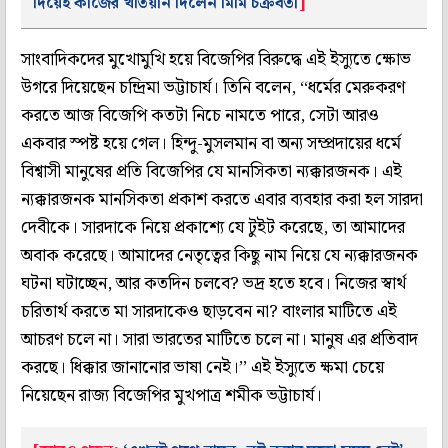
দিয়েই কাজের খতিয়ান দিলেন মিমি চক্রবর্তী
]
সাংবাদিকদের মুখোমুখি হয়ে বিজেপির বিরুদ্ধে এই ইস্যুতে ক্ষোভ
উগরে দিয়েছেন চন্দ্রিমা ভট্টাচার্য। তিনি বলেন, ‘‘ধর্মের মেরুকরণ
করতে আজ বিজেপি কতটা নিচে নামতে পারে, সেটা আরও
একবার স্পষ্ট হয়ে গেল। হিন্দু-মুসলমান বা অন্য সম্প্রদায়ের ধর্মে
বিশ্বাসী মানুষের প্রতি বিজেপির যে মানসিকতা ন্যক্কারজনক। এই
ন্যক্কারজনক মানসিকতা প্রকাশ করতে এবার ব্যবহার করা হল সারদা
দেবীকে। সারদাকে নিয়ে প্রকাশ্যে যে টুইট করেছে, তা আমাদের
অবাক করেছে। আমাদের নেতৃত্বের কিছু নাম নিয়ে যে ন্যক্কারজনক
ঘটনা ঘটাচ্ছেন, আর কতদিন চলবে? ভদ্র হতে হবে। নিজের স্বার্থ
চরিতার্থ করতে মা সারদাকেও ছাড়বেন না? বাংলার মাটিতে এই
আচরণ চলে না। সারা ভারতের মাটিতে চলে না। মানুষ এর প্রতিবাদ
করছে। ধিক্কার জানানোর ভাষা নেই।’’ এই ইস্যুতে ক্ষমা চেয়ে
নিয়েছেন রাজ্য বিজেপির মুখপাত্র শমীক ভট্টাচার্য।