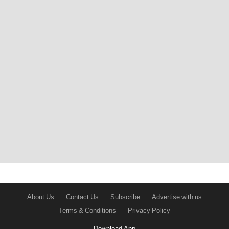
About Us
Contact Us
Subscribe
Advertise with us
Terms & Conditions
Privacy Policy