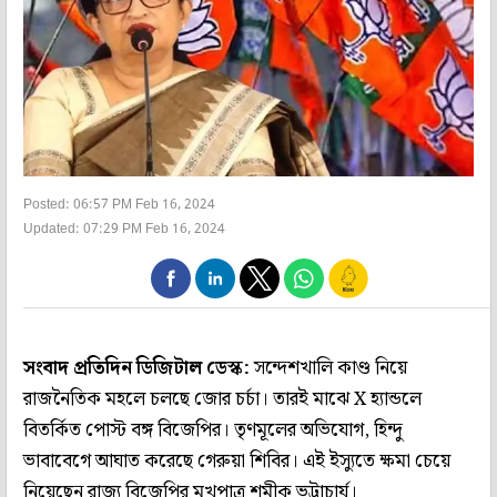
Posted: 06:57 PM Feb 16, 2024
Updated: 07:29 PM Feb 16, 2024
সংবাদ প্রতিদিন ডিজিটাল ডেস্ক:
সন্দেশখালি কাণ্ড নিয়ে
রাজনৈতিক মহলে চলছে জোর চর্চা। তারই মাঝে X হ্যান্ডলে
বিতর্কিত পোস্ট বঙ্গ বিজেপির। তৃণমূলের অভিযোগ, হিন্দু
ভাবাবেগে আঘাত করেছে গেরুয়া শিবির। এই ইস্যুতে ক্ষমা চেয়ে
নিয়েছেন রাজ্য বিজেপির মুখপাত্র শমীক ভট্টাচার্য।