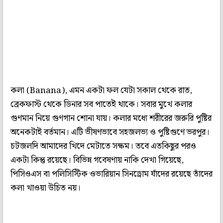
কলা (Banana), এমন একটা ফল যেটা সকাল থেকে রাত,
ব্রেকফাস্ট থেকে ডিনার সব পাতেই থাকে। সবার মুখে কলার
গুণমান নিয়ে গুণগান শোনা যায়। কলার মধ্যে শরীরের জরুরি পুষ্টির
অনেকটাই বর্তমান। এটি ভীষণভাবে সহজলভ্য ও পুষ্টিগুণে ভরপুর।
চটজলদি আমাদের খিদে মেটাতে সক্ষম। তবে এতকিছুর পরও
একটা কিন্তু রয়েছে। বিভিন্ন গবেষণায় নাকি দেখা গিয়েছে,
পিসিওএস বা পলিসিস্টিক ওভারিয়ান সিনড্রোম যাঁদের রয়েছে তাঁদের
কলা খাওয়া উচিত নয়।