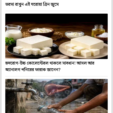
ভরসা রাখুন এই ঘরোয়া গ্রিন জুসে
হৃদরোগ-উচ্চ কোলেস্টেরল থাকলে সাবধান! আসল আর
অ্যানালগ পনিরের ফারাক জানেন?