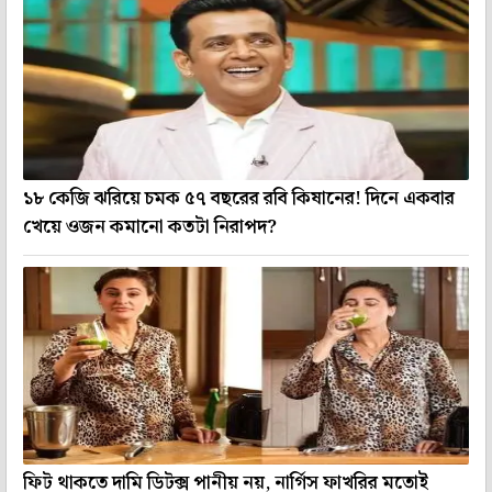
১৮ কেজি ঝরিয়ে চমক ৫৭ বছরের রবি কিষানের! দিনে একবার
খেয়ে ওজন কমানো কতটা নিরাপদ?
ফিট থাকতে দামি ডিটক্স পানীয় নয়, নার্গিস ফাখরির মতোই