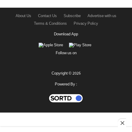
About Us
Contact Us
Subscribe
Advertise with us
Terms & Conditions
Privacy Policy
Download App
Follow us on
Copyright © 2026
Powered By :