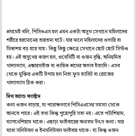
প্রথমেই বলি, পিসিওএস হল এমন একটা অসুখ সেখানে মহিলাদের
শরীরে হরমোনের তারতম্য ঘটে। যার ফলে মহিলাদের ওভারি বা
ডিম্বাশয় বড় হয়ে যায়। কিছু কিছু ক্ষেত্রে সেখানে ছোট ছোট সিস্টও
হয়। এই অসুখের কারণ হল, ওবেসিটি বা ওজন বৃদ্ধি, অনিয়মিত
খাদ্যাভ্যাস, এক্সারসাইজ বা কায়িক শ্রমের অভাব ইত্যাদি। এসব
থেকে মুক্তির একটি উপায় হল নিত্য ফুড হ্যাবিট বা রোজের
খাদ্যাভ্যাস ঠিক করা।
মিথ অ্যান্ড ফ্যাক্টস
কলা ওজন বাড়ায়, যা পরোক্ষভাবে পিসিএএসের সমস্যা ডেকে
আনতে পারে। এই তথ্য কিন্তু পুরোপুরি সত্য নয়। এতে পটাশিয়াম,
ম্যাগনেশিয়াম থাকে। এছাড়া ফাইবারের অন্যতম উৎস কলা। যার
মধ্যে সলিউবল ও ইনসলিউবল ফাইবার থাকে। যা কিন্তু ওজন