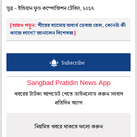
সূত্র – ইন্ডিয়ান ফুড কম্পোজিশন টেবিল, ২০১৭
[আরও পড়ুন:
শীতের ব্যামোয় অব্যর্থ ভেষজ তেল, কোনটা কী
কাজে লাগে? জানালেন বিশেষজ্ঞ
]
Subscribe
Sangbad Pratidin News App
খবরের টাটকা আপডেট পেতে ডাউনলোড করুন সংবাদ
প্রতিদিন অ্যাপ
নিয়মিত খবরে থাকতে ফলো করুন