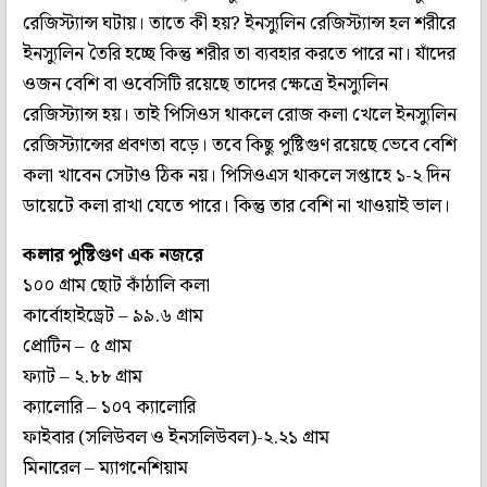
রেজিস্ট্যান্স ঘটায়। তাতে কী হয়? ইনস্যুলিন রেজিস্ট্যান্স হল শরীরে
ইনস্যুলিন তৈরি হচ্ছে কিন্তু শরীর তা ব্যবহার করতে পারে না। যাঁদের
ওজন বেশি বা ওবেসিটি রয়েছে তাদের ক্ষেত্রে ইনস্যুলিন
রেজিস্ট্যান্স হয়। তাই পিসিওস থাকলে রোজ কলা খেলে ইনস্যুলিন
রেজিস্ট্যান্সের প্রবণতা বড়ে। তবে কিছু পুষ্টিগুণ রয়েছে ভেবে বেশি
কলা খাবেন সেটাও ঠিক নয়। পিসিওএস থাকলে সপ্তাহে ১-২ দিন
ডায়েটে কলা রাখা যেতে পারে। কিন্তু তার বেশি না খাওয়াই ভাল।
কলার পুষ্টিগুণ এক নজরে
১০০ গ্রাম ছোট কাঁঠালি কলা
কার্বোহাইড্রেট – ৯৯.৬ গ্রাম
প্রোটিন – ৫ গ্রাম
ফ্যাট – ২.৮৮ গ্রাম
ক্যালোরি – ১০৭ ক্যালোরি
ফাইবার (সলিউবল ও ইনসলিউবল)-২.২১ গ্রাম
মিনারেল – ম্যাগনেশিয়াম