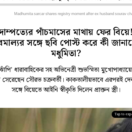
বিঘর
Madhumita sarcar shares registry moment after ex husband sourav ch
দাম্পত্যের পাঁচমাসের মাথায় ফের বিয়ে
বমাল্যর সঙ্গে ছবি পোস্ট করে কী জানা
মধুমিতা?
মী ঝাঁপি' ধারাবাহিকের সহ অভিনেত্রী শুভস্মিতা মুখোপাধ্যায়ে
ন সেরেছেন সৌরভ চক্রবর্তী। কাকতালীয়ভাবে এরপরই দেব
সঙ্গে বিয়েতে আইনি স্বীকৃতি দিলেন প্রাক্তন স্ত্রী।
Tap to ex