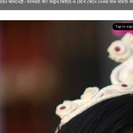
ছেন অভিনেত্রী। ব্যাপারটা কী? জল্পনা জিইয়ে না রেখে জেনে নেওয়া যাক সত্যিটা ক
Tap to ex