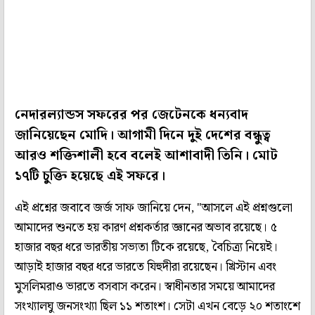
নেদারল্যান্ডস সফরের পর জেটেনকে ধন্যবাদ
জানিয়েছেন মোদি। আগামী দিনে দুই দেশের বন্ধুত্ব
আরও শক্তিশালী হবে বলেই আশাবাদী তিনি। মোট
১৭টি চুক্তি হয়েছে এই সফরে।
এই প্রশ্নের জবাবে জর্জ সাফ জানিয়ে দেন, "আসলে এই প্রশ্নগুলো
আমাদের শুনতে হয় কারণ প্রশ্নকর্তার জ্ঞানের অভাব রয়েছে। ৫
হাজার বছর ধরে ভারতীয় সভ্যতা টিকে রয়েছে, বৈচিত্র্য নিয়েই।
আড়াই হাজার বছর ধরে ভারতে যিহুদীরা রয়েছেন। খ্রিস্টান এবং
মুসলিমরাও ভারতে বসবাস করেন। স্বাধীনতার সময়ে আমাদের
সংখ্যালঘু জনসংখ্যা ছিল ১১ শতাংশ। সেটা এখন বেড়ে ২০ শতাংশে