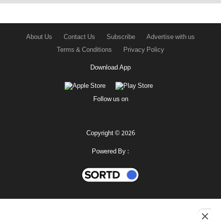
About Us
Contact Us
Subscribe
Advertise with us
Terms & Conditions
Privacy Policy
Download App
Follow us on
Copyright © 2026
Powered By :