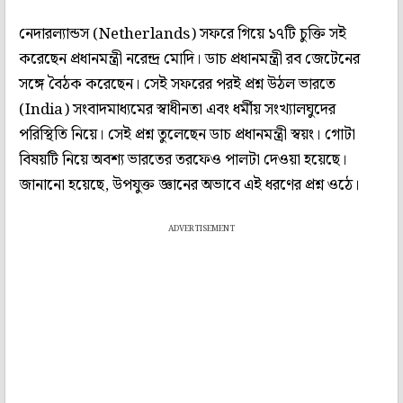
নেদারল্যান্ডস (Netherlands) সফরে গিয়ে ১৭টি চুক্তি সই
করেছেন প্রধানমন্ত্রী নরেন্দ্র মোদি। ডাচ প্রধানমন্ত্রী রব জেটেনের
সঙ্গে বৈঠক করেছেন। সেই সফরের পরই প্রশ্ন উঠল ভারতে
(India) সংবাদমাধ্যমের স্বাধীনতা এবং ধর্মীয় সংখ্যালঘুদের
পরিস্থিতি নিয়ে। সেই প্রশ্ন তুলেছেন ডাচ প্রধানমন্ত্রী স্বয়ং। গোটা
বিষয়টি নিয়ে অবশ্য ভারতের তরফেও পালটা দেওয়া হয়েছে।
জানানো হয়েছে, উপযুক্ত জ্ঞানের অভাবে এই ধরণের প্রশ্ন ওঠে।
ADVERTISEMENT