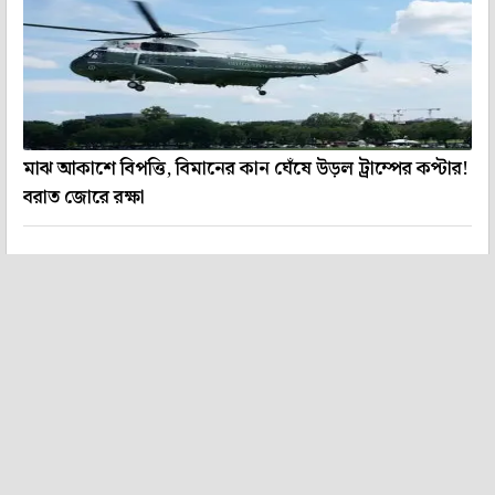
মাঝ আকাশে বিপত্তি, বিমানের কান ঘেঁষে উড়ল ট্রাম্পের কপ্টার!
বরাত জোরে রক্ষা