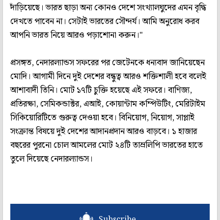
দাঁড়িয়েছে। ভারত ছাড়া অন্য কোনও দেশে সংখ্যালঘুদের এমন বৃদ্ধি
দেখতে পাবেন না। সেটাই ভারতের সৌন্দর্য। আমি অনুরোধ করব
আপনি ভারত নিয়ে আরও পড়াশোনা করুন।"
প্রসঙ্গত, নেদারল্যান্ডস সফরের পর জেটেনকে ধন্যবাদ জানিয়েছেন
মোদি। আগামী দিনে দুই দেশের বন্ধুত্ব আরও শক্তিশালী হবে বলেই
আশাবাদী তিনি। মোট ১৭টি চুক্তি হয়েছে এই সফরে। বাণিজ্য,
প্রতিরক্ষা, সেমিকন্ডাক্টর, এআই, কোয়ান্টাম কম্পিউটিং, মেরিটাইম
সিকিয়োরিটিতে গুরুত্ব দেওয়া হবে। বিনিয়োগ, নিয়োগ, সাপ্লাই
সংক্রান্ত বিষয়ে দুই দেশের আদানপ্রদান আরও বাড়বে। ১ হাজার
বছরের পুরনো চোল আমলের মোট ২৪টি তাম্রলিপি ভারতের হাতে
তুলে দিয়েছে নেদারল্যান্ডস।
Subscribe