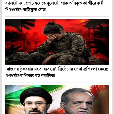
ব্যালটে নয়, ভোট হয়েছে বুলেটে! পাক অধিকৃত কাশ্মীরে জয়ী
শিশুধর্ষণে অভিযুক্ত নেতা
‘মাংসের টুকরোর মতো ব্যবহার’, ব্রিটেনের সেনা প্রশিক্ষণ কেন্দ্রে
গণধর্ষণের শিকার বহু নবালিকা!