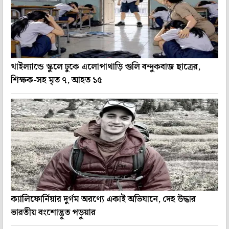
থাইল্যান্ডে স্কুলে ঢুকে এলোপাথাড়ি গুলি বন্দুকবাজ ছাত্রের,
শিক্ষক-সহ মৃত ৭, আহত ১৫
ক্যালিফোর্নিয়ার দুর্গম অরণ্যে একাই অভিযানে, দেহ উদ্ধার
ভারতীয় বংশোদ্ভূত পড়ুয়ার