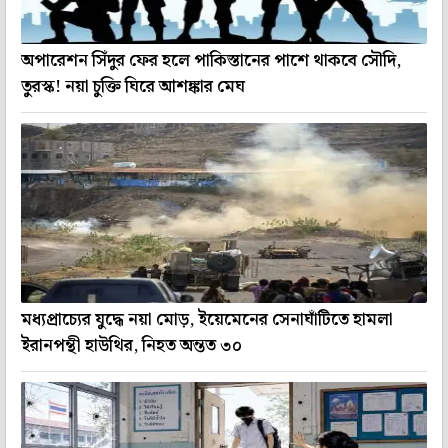
অপারেশন সিঁদুর ফের হলে পাকিস্তানের পাশে থাকবে সৌদি,
তুরস্ক! নয়া চুক্তি ঘিরে আশঙ্কার মেঘ
মধ্যপ্রাচ্যের যুদ্ধে নয়া মোড়, ইয়েমেনের সেনাঘাঁটিতে হামলা
ইরানপন্থী হাউথির, নিহত অন্তত ৩০