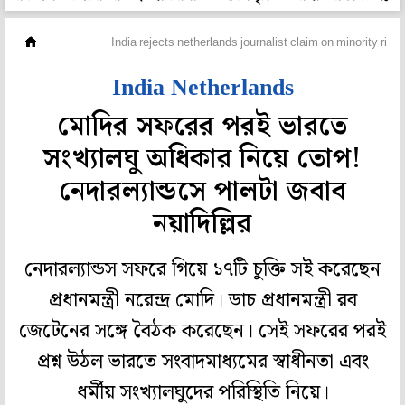
বিদেশ
India rejects netherlands journalist claim on minority right
India Netherlands
মোদির সফরের পরই ভারতে
সংখ্যালঘু অধিকার নিয়ে তোপ!
নেদারল্যান্ডসে পালটা জবাব
নয়াদিল্লির
নেদারল্যান্ডস সফরে গিয়ে ১৭টি চুক্তি সই করেছেন
প্রধানমন্ত্রী নরেন্দ্র মোদি। ডাচ প্রধানমন্ত্রী রব
জেটেনের সঙ্গে বৈঠক করেছেন। সেই সফরের পরই
প্রশ্ন উঠল ভারতে সংবাদমাধ্যমের স্বাধীনতা এবং
ধর্মীয় সংখ্যালঘুদের পরিস্থিতি নিয়ে।