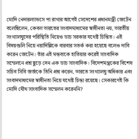
মোদি নেদারল্যান্ডসে পা রাখার আগেই সেদেশের প্রধানমন্ত্রী জেটেন
বলেছিলেন, কেবল ভারতের সংবাদমাধ্যমের স্বাধীনতা নয়, ভারতীয়
সংখ্যালঘুদের পরিস্থিতি নিয়েও ডাচ সরকার যথেষ্ট চিন্তিত। এই
বিষয়গুলি নিয়ে নয়াদিল্লিকে বারবার সতর্ক করা হয়েছে বলেও দাবি
করেন জেটেন। তাঁর এই মন্তব্যকে হাতিয়ার করেই সাংবাদিক
সম্মেলনে প্রশ্ন ছুড়ে দেন এক ডাচ সাংবাদিক। বিদেশমন্ত্রকের বিশেষ
সচিব সিবি জর্জকে তিনি প্রশ্ন করেন, ভারতে সংখ্যালঘু অধিকার এবং
সংবাদমাধ্যমের স্বাধীনতা নিয়ে যথেষ্ট চিন্তা রয়েছে। সেকারণেই কি
মোদি যৌথ সাংবাদিক সম্মেলন করেননি?