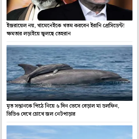
ইজরায়েল নয়, খামেনেইকে খতম করবেন ইরানি প্রেসিডেন্ট!
ক্ষমতার লড়াইয়ে জ্বলছে তেহরান
মৃত সন্তানকে পিঠে নিয়ে ৬ দিন ভেসে বেড়াল মা ডলফিন,
ভিডিও দেখে চোখে জল নেটপাড়ার