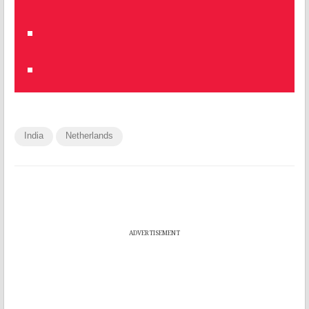
India
Netherlands
ADVERTISEMENT