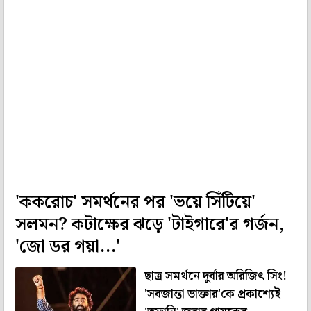
'ককরোচ' সমর্থনের পর 'ভয়ে সিঁটিয়ে'
সলমন? কটাক্ষের ঝড়ে 'টাইগারে'র গর্জন,
'জো ডর গয়া...'
ছাত্র সমর্থনে দুর্বার অরিজিৎ সিং!
'সবজান্তা ডাক্তার'কে প্রকাশ্যেই