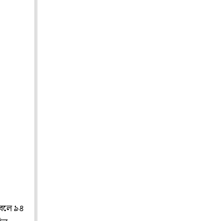
 বলে ৯৪