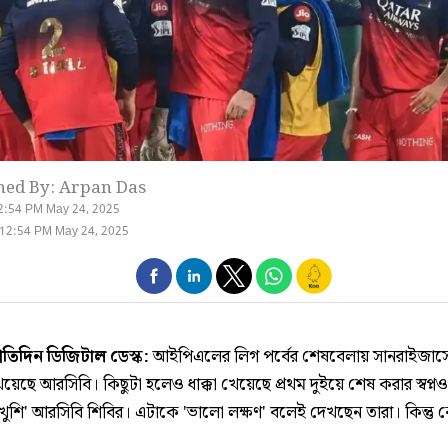
hed By: Arpan Das
2:54 PM May 24, 2025
 12:54 PM May 24, 2025
্রতিদিন ডিজিটাল ডেস্ক:
আইপিএলের লিগ পর্বের শেষবেলায় সানরাইজার্স
য়েছে আরসিবি। কিছুটা হলেও ধাক্কা খেয়েছে প্রথম দুইয়ে শেষ করার স্বপ্নও।
খুশি' আরসিবি শিবির। এটাকে 'ভালো লক্ষণ' বলেই দেখছেন তারা। কিন্তু 