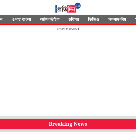
দন
ওপার বাংলা
লাইফস্টাইল
ছবিঘর
ভিডিও
সম্পাদকীয়
ADVERTISEMENT
Breaking News