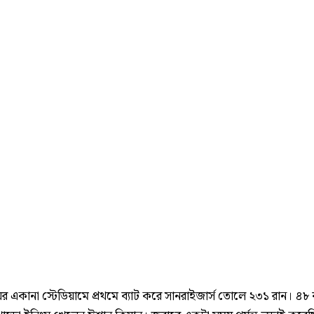
 একানা স্টেডিয়ামে প্রথমে ব্যাট করে সানরাইজার্স তোলে ২৩১ রান। ৪৮