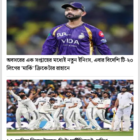
অবসরের এক সপ্তাহের মধ্যেই নতুন ইনিংস, এবার বিদেশি টি-২০
লিগের 'মার্কি' ক্রিকেটার রাহানে