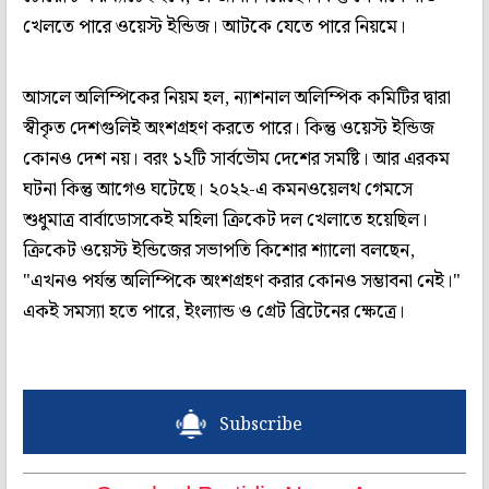
খেলতে পারে ওয়েস্ট ইন্ডিজ। আটকে যেতে পারে নিয়মে।
আসলে অলিম্পিকের নিয়ম হল, ন্যাশনাল অলিম্পিক কমিটির দ্বারা
স্বীকৃত দেশগুলিই অংশগ্রহণ করতে পারে। কিন্তু ওয়েস্ট ইন্ডিজ
কোনও দেশ নয়। বরং ১২টি সার্বভৌম দেশের সমষ্টি। আর এরকম
ঘটনা কিন্তু আগেও ঘটেছে। ২০২২-এ কমনওয়েলথ গেমসে
শুধুমাত্র বার্বাডোসকেই মহিলা ক্রিকেট দল খেলাতে হয়েছিল।
ক্রিকেট ওয়েস্ট ইন্ডিজের সভাপতি কিশোর শ্যালো বলছেন,
"এখনও পর্যন্ত অলিম্পিকে অংশগ্রহণ করার কোনও সম্ভাবনা নেই।"
একই সমস্যা হতে পারে, ইংল্যান্ড ও গ্রেট ব্রিটেনের ক্ষেত্রে।
Subscribe