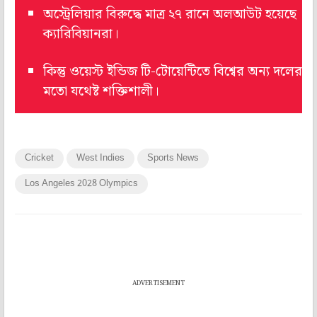
অস্ট্রেলিয়ার বিরুদ্ধে মাত্র ২৭ রানে অলআউট হয়েছে
ক্যারিবিয়ানরা।
কিন্তু ওয়েস্ট ইন্ডিজ টি-টোয়েন্টিতে বিশ্বের অন্য দলের
মতো যথেষ্ট শক্তিশালী।
Cricket
West Indies
Sports News
Los Angeles 2028 Olympics
ADVERTISEMENT