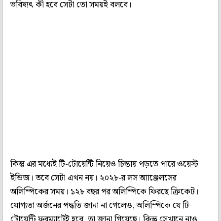
ভবিষ্যৎ কী হবে সেটা তো সময়ই বলবে।
কিন্তু এর মধ্যেই টি-টোয়েন্টি নিয়েও চিন্তায় পড়তে পারে ওয়েস্ট
ইন্ডিজ। তবে সেটা এখন নয়। ২০২৮-র লস অ্যাঞ্জেলসের
অলিম্পিকের সময়। ১২৮ বছর পর অলিম্পিকে ফিরছে ক্রিকেট।
যোগ্যতা অর্জনের পদ্ধতি জানা না গেলেও, অলিম্পিকে যে টি-
টোয়েন্টি ফরম্যাটেই হবে, তা জানা গিয়েছে। কিন্তু সেখানে নাও