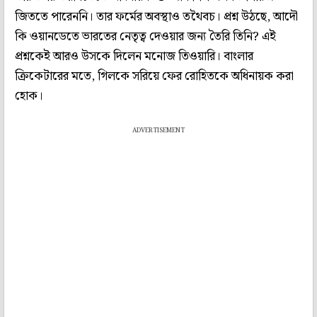
জিততে পারেননি। তার ফর্মের অবস্থাও তথৈবচ। প্রশ্ন উঠছে, আদৌ
কি ওয়ানডেতে ভারতের নেতৃত্ব দেওয়ার জন্য তৈরি তিনি? এই
প্রশ্নকেই আরও উসকে দিলেন মনোজ তিওয়ারি। বাংলার
ক্রিকেটারের মতে, গিলকে সরিয়ে ফের রোহিতকে অধিনায়ক করা
হোক।
ADVERTISEMENT