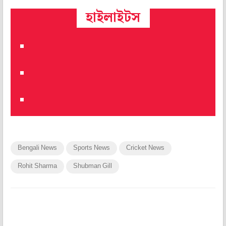
হাইলাইটস
Bengali News
Sports News
Cricket News
Rohit Sharma
Shubman Gill