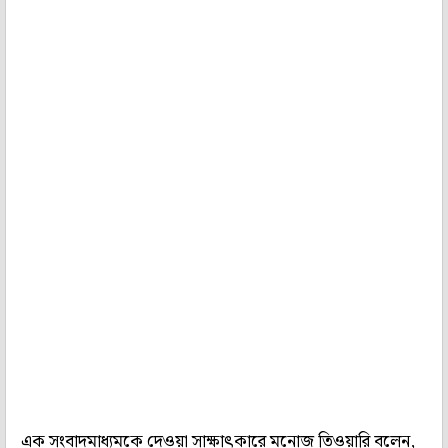
এক সংবাদমাধ্যমকে দেওয়া সাক্ষাৎকারে মনোজ তিওয়ারি বলেন,