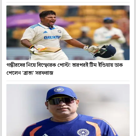
গম্ভীরদের নিয়ে বিস্ফোরক পোস্ট! তারপরই টিম ইন্ডিয়ায় ডাক
পেলেন 'ব্রাত্য' সরফরাজ