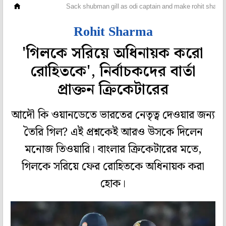
ক্রিকেট
Sack shubman gill as odi captain and make rohit sharma 
Rohit Sharma
'গিলকে সরিয়ে অধিনায়ক করো
রোহিতকে', নির্বাচকদের বার্তা
প্রাক্তন ক্রিকেটারের
আদৌ কি ওয়ানডেতে ভারতের নেতৃত্ব দেওয়ার জন্য
তৈরি গিল? এই প্রশ্নকেই আরও উসকে দিলেন
মনোজ তিওয়ারি। বাংলার ক্রিকেটারের মতে,
গিলকে সরিয়ে ফের রোহিতকে অধিনায়ক করা
হোক।