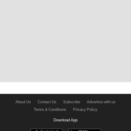
About Us
Contact Us
Subscribe
Advertise with us
Terms & Conditions
Privacy Policy
Download App