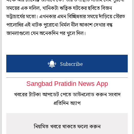
সময়ের এক দলিল, খানিকটা ঋত্বিক ঘটকের ছবিতে বিজন
ভট্টাচার্যের মতো। এখনকার এমন বিচ্ছিন্নতার সময়ে দাঁড়িয়ে সৌরভ
পালোধির এই নাটক পুরোনো নির্মল নীল আকাশ দেখার বন্ধ
জানলাগুলো যেন অনেকদিন পর খুলে দিল।
Subscribe
Sangbad Pratidin News App
খবরের টাটকা আপডেট পেতে ডাউনলোড করুন সংবাদ
প্রতিদিন অ্যাপ
নিয়মিত খবরে থাকতে ফলো করুন