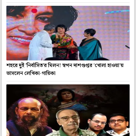
শহরে দুই 'নির্বাসিত'র মিলন! স্বপন দাশগুপ্তর 'খোলা হাওয়া'য়
ভাসলেন লেখিকা-গায়িকা