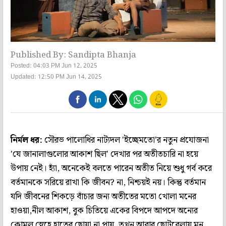
Published By: Sandipta Bhanja
Posted: 04:03 PM Jun 12, 2025
Updated: 12:50 PM Jun 14, 2025
নির্মল ধর:
সৌরভ পালোধির নাট্যদল 'ইচ্ছেমতো'র নতুন প্রযোজনা
'যে জানালাগুলোর আকাশ ছিল' দেখার পর অতীতচারি না হয়ে
উপায় নেই। হ্যাঁ, অনেকেই বলতে পারেন অতীত নিয়ে শুধু গর্ব করে
বর্তমানকে সরিয়ে রাখা কি জীবন? না, নিশ্চয়ই নয়। কিন্তু বর্তমান
যদি জীবনের শিকড়ে বাঁচার জন্য অতীতের মতো খোলা মনের
হাওয়া,নীল আকাশ, বুক চিতিয়ে একের বিপদে আপদে অন্যের
কোমল স্নেহে হাতের ছোয়া না পায়, তখন আবার ছোটবেলায় মন