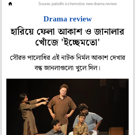
সংস্কৃতি
Sourav palodhi icchemotos new drama review
Drama review
হারিয়ে ফেলা আকাশ ও জানালার
খোঁজে 'ইচ্ছেমতো'
সৌরভ পালোধির এই নাটক নির্মল আকাশ দেখার
বন্ধ জানলাগুলো খুলে দিল।