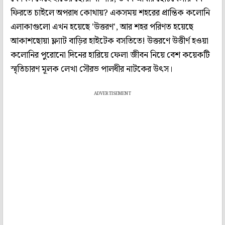
ফিরতে চাইলে অপরাধ কোথায়? একসময় শহরের প্রান্তিক কলোনি
এলাকাগুলো এখন হয়েছে 'উত্তরণ', আর শহর পরিণত হয়েছে
আকাশছোয়া ফ্ল্যাট বাড়ির হাইটেক বসতিতে! উত্তরণে উত্তীর্ণ হওয়া
কলোনির পুরোনো দিনের হারিয়ে ফেলা জীবন নিয়ে বেশ কয়েকটি
স্মৃতিচারণ মূলক লেখা সৌরভ পালধীর নাটকের উৎস।
ADVERTISEMENT