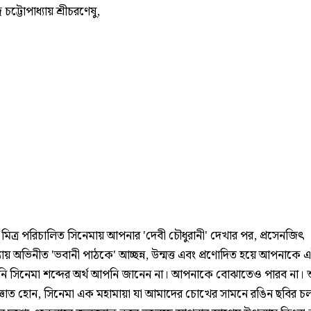
্র চট্টোপাধ্যায় শ্রীচরণেষু,
 মিত্র পরিচালিত সিনেমায় আপনার 'দেবী চৌধুরানী' দেখার পর, প্রসেনজিৎ
্যায় অভিনীত 'ভবানী পাঠকে' আচ্ছন্ন, উন্মত্ত এবং প্রণোদিত হয়ে আপনাকে এ
ি সিনেমা শব্দের অর্থ আপনি জানেন না। আপনাকে বোঝাতেও পারব না। শ
জ্ঞাত হোন, সিনেমা এক মহামায়া যা আমাদের চোখের সামনে রঙিন ছবির চল