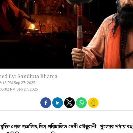
hed By: Sandipta Bhanja
2:13 PM Sep 27, 2025
05:02 PM Sep 27, 2025
 মুক্তি পেল শুভ্রজিৎ মিত্র পরিচালিত
দেবী চৌধুরানী
। পুজোর পর্দায় বহু