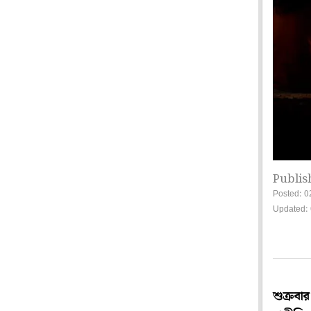
Publis
Posted: 0
Updated: 
শুক্রবার