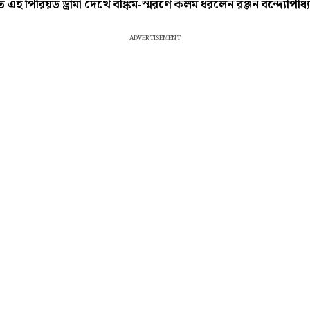
ষিত এই পিরিয়ড ড্রামা দেখে বঙ্কিম-স্মরণে কলম ধরলেন
রঞ্জন বন্দ্যোপাধ্য
ADVERTISEMENT