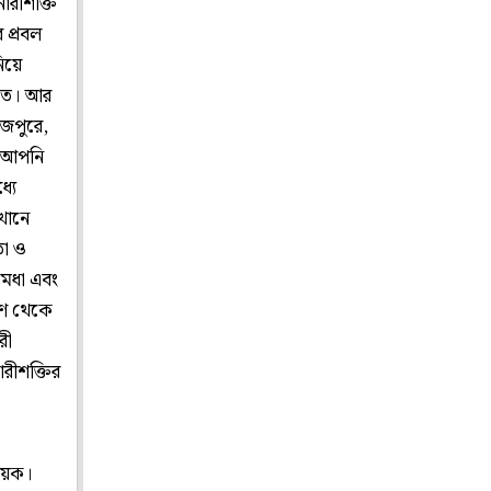
নারীশক্তি
 প্রবল
িয়ে
খতে। আর
জপুরে,
, আপনি
্যে
খানে
তা ও
মেধা এবং
মাণ থেকে
রী
রীশক্তির
ায়ক।