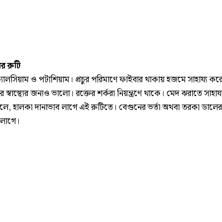
র রুটি
্যালসিয়াম ও পটাশিয়াম। প্রচুর পরিমাণে ফাইবার থাকায় হজমে সাহায্য কর
ের স্বাস্থ্যের জন্যও ভালো। রক্তের শর্করা নিয়ন্ত্রণে থাকে। মেদ ঝরাতে সাহায
লে, হালকা দানাভাব লাগে এই রুটিতে। বেগুনের ভর্তা অথবা তরকা ডালের 
 লাগে।