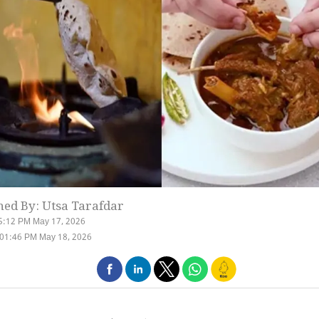
hed By: Utsa Tarafdar
5:12 PM May 17, 2026
 01:46 PM May 18, 2026