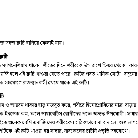
াদের সহজ রুটি বানিয়ে ফেলাই যায়।
রুটি
ম্যাগনেশিয়াম থাকে। শীতের দিনে শরীরকে উষ্ম রাখে ভিতর থেকে। ক
েন্সি হলে এই রুটি খাওয়া যেতে পারে। রুটির পরত খানিক মোটা। রসুনের 
ক সহযোগে রাজস্থানবাসী খেয়ে থাকে এই রুটি।
টি
য়াম ও আয়রন থাকায় হাড় মজবুত করে, শরীরে হিমোগ্লোবিনের মাত্রা বাড়ায়
মিক ইনডেক্স কম, ফলে ডায়াবেটিস রোগীদের পক্ষে অত্যন্ত উপযোগী। সাধা
াইতে অনেক বেশি এনার্জি দেয় শরীরকে। সঠিকভাবে না বানালে, শুষ্ক লাগ
্ণাটকে এই রুটি খাওয়া হয় সাম্বার, নারকেলের চাটনি প্রভৃতি সহযোগে।