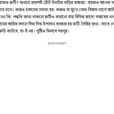
আজও রুটি? শুনলে প্রায়শই ঠোঁট উলটায় বাড়ির বাচ্চারা। বড়রাও অনেক 
িয়ে চলে। কারও হজমের সমস্যা হয়, কারও বা মুখে স্রেফ বিস্বাদ লাগে আ
ানেন কি, পদ্ধতি জানা থাকলে রুটিও বানানো যায় বিভিন্ন স্বাদে! ভারতের নান
মের আটার বদলে ভিন্ন ভিন্ন উপাদান ব্যবহার হয় রুটি তৈরির জন্য। তাতে 
ুচি কাটবে, তা-ই নয়। পুষ্টিও মিলবে ভরপুর।
ADVERTISEMENT