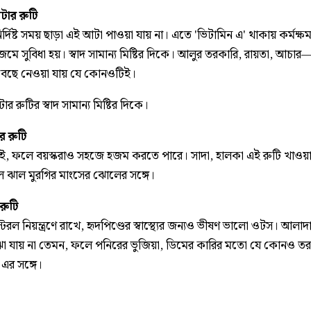
আটার রুটি
র্দিষ্ট সময় ছাড়া এই আটা পাওয়া যায় না। এতে 'ভিটামিন এ' থাকায় কর্মক্ষ
মে সুবিধা হয়। স্বাদ সামান্য মিষ্টির দিকে। আলুর তরকারি, রায়তা, আচার—
বেছে নেওয়া যায় যে কোনওটিই।
টার রুটির স্বাদ সামান্য মিষ্টির দিকে।
র রুটি
 নেই, ফলে বয়স্করাও সহজে হজম করতে পারে। সাদা, হালকা এই রুটি খাওয়
ল ঝাল মুরগির মাংসের ঝোলের সঙ্গে।
রুটি
রল নিয়ন্ত্রণে রাখে, হৃদপিণ্ডের স্বাস্থ্যের জন্যও ভীষণ ভালো ওটস। আলাদ
োঝা যায় না তেমন, ফলে পনিরের ভুজিয়া, ডিমের কারির মতো যে কোনও ত
 এর সঙ্গে।