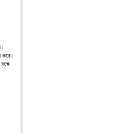
ে।
্য করে।
সঙ্গে