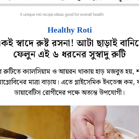
েটপুজো
6 unique roti recipe ideas good for overall health
Healthy Roti
কই স্বাদে রুষ্ট রসনা! আটা ছাড়াই বানি
ফেলুন এই ৬ ধরনের সুস্বাদু রুটি
র রুটিতে ক্যালসিয়াম ও আয়রন থাকায় হাড় মজবুত হয়, 
োগ্লোবিনের মাত্রা বাড়ায়। এতে গ্লাইসেমিক ইনডেক্স কম,
ডায়াবেটিস রোগীদের পক্ষে অত্যন্ত উপযোগী।