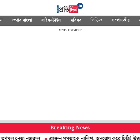
দন
ওপার বাংলা
লাইফস্টাইল
ছবিঘর
ভিডিও
সম্পাদকীয়
ADVERTISEMENT
Breaking News
ল নেতা নজরুল
প্রাক্তন মমতাকে নালিশ, অনুরোধ করে চিঠি! উত্তর দেবেন স্বাস্