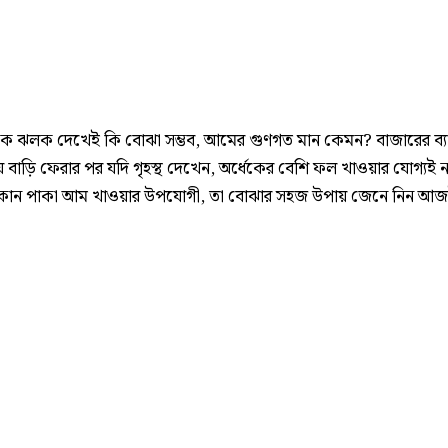
 ঝলক দেখেই কি বোঝা সম্ভব, আমের গুণগত মান কেমন? বাজারের ব্যা
 বাড়ি ফেরার পর যদি গৃহস্থ দেখেন, অর্ধেকের বেশি ফল খাওয়ার যোগ্যই 
োন পাকা আম খাওয়ার উপযোগী, তা বোঝার সহজ উপায় জেনে নিন আ