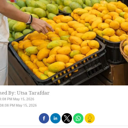
hed By: Utsa Tarafdar
8:08 PM May 15, 2026
 08:08 PM May 15, 2026