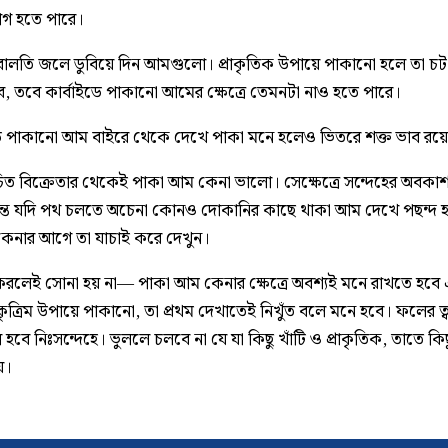
াগ হতে পারে।
ালতি জলে ডুবিয়ে দিন আমগুলো। প্রাকৃতিক উপায়ে পাকানো হলে তা চ
বে, তবে কার্বাইডে পাকানো আমের ক্ষেত্রে তেমনটা নাও হতে পারে।
ডে পাকানো আম বাইরে থেকে দেখে পাকা মনে হলেও ভিতরে শক্ত ভাব রয়ে
িত বিক্রেতার থেকেই পাকা আম কেনা ভালো। সেক্ষেত্রে সন্দেহের অবকা
ন্ত যদি পথ চলতে অচেনা কোনও দোকানির কাছে থাকা আম দেখে পছন্দ 
কেনার আগে তা যাচাই করে দেখুন।
লেই সোনা হয় না— পাকা আম কেনার ক্ষেত্রে অবশ্যই মনে রাখতে হবে
ৃত্রিম উপায়ে পাকানো, তা প্রথম দেখাতেই নিখুঁত বলে মনে হবে। ফলের ত্
ল হবে নিঃসন্দেহে। ভুললে চলবে না যে যা কিছু খাঁটি ও প্রাকৃতিক, তাতে কিছ
য়।