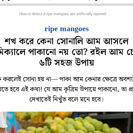
েটপুজো
How to detect if ripe mangoes are artificially ripened
ripe mangoes
শখ করে কেনা সোনালি আম আসলে
িক্যালে পাকানো নয় তো? রইল আম চ
৬টি সহজ উপায়
করলেই সোনা হয় না— পাকা আম কেনার ক্ষেত্রে অবশ্
খতে হবে এই কথা! যে আম কৃত্রিম উপায়ে পাকানো, তা প্
দেখাতেই নিখুঁত বলে মনে হবে।