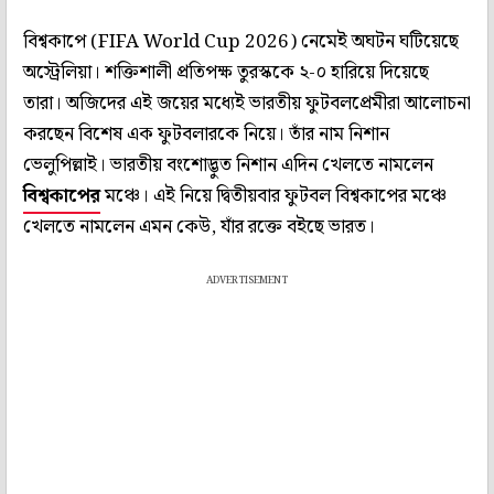
বিশ্বকাপে (FIFA World Cup 2026) নেমেই অঘটন ঘটিয়েছে
অস্ট্রেলিয়া। শক্তিশালী প্রতিপক্ষ তুরস্ককে ২-০ হারিয়ে দিয়েছে
তারা। অজিদের এই জয়ের মধ্যেই ভারতীয় ফুটবলপ্রেমীরা আলোচনা
করছেন বিশেষ এক ফুটবলারকে নিয়ে। তাঁর নাম নিশান
ভেলুপিল্লাই। ভারতীয় বংশোদ্ভুত নিশান এদিন খেলতে নামলেন
বিশ্বকাপের
মঞ্চে। এই নিয়ে দ্বিতীয়বার ফুটবল বিশ্বকাপের মঞ্চে
খেলতে নামলেন এমন কেউ, যাঁর রক্তে বইছে ভারত।
ADVERTISEMENT