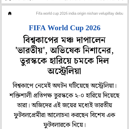
ফুটবল
Fifa world cup 2026 india origin nishan velupillay debuts f
FIFA World Cup 2026
বিশ্বকাপের মঞ্চ দাপালেন
'ভারতীয়', অভিষেক নিশানের,
তুরস্ককে হারিয়ে চমকে দিল
অস্ট্রেলিয়া
বিশ্বকাপে নেমেই অঘটন ঘটিয়েছে অস্ট্রেলিয়া।
শক্তিশালী প্রতিপক্ষ তুরস্ককে ২-০ হারিয়ে দিয়েছে
তারা। অজিদের এই জয়ের মধ্যেই ভারতীয়
ফুটবলপ্রেমীরা আলোচনা করছেন বিশেষ এক
ফুটবলারকে নিয়ে।