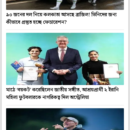
৯০ জনের দল নিয়ে কলকাতা আসছে ব্রাজিল! ভিনিদের জন্য
কীভাবে প্রস্তুত হচ্ছে ফেডারেশন?
মাঠে ‘বয়কট’ করেছিলেন জাতীয় সঙ্গীত, আশ্রয়প্রার্থী ২ ইরানি
মহিলা ফুটবলারকে নাগরিকত্ব দিল অস্ট্রেলিয়া