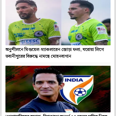
অনুশীলনে মিগুয়েল-ম্যাকলারেন জোড়া ফলা, ঘরোয়া লিগে
ভবানীপুরের বিরুদ্ধে নামছে মোহনবাগান