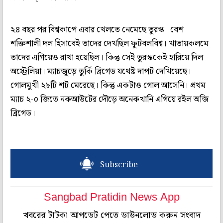
২৪ বছর পর বিশ্বকাপে এবার খেলতে নেমেছে তুরস্ক। বেশ
শক্তিশালী দল হিসাবেই তাদের দেখছিল ফুটবলবিশ্ব। খাতায়কলমে
তাদের এগিয়েও রাখা হয়েছিল। কিন্তু সেই তুরস্ককেই হারিয়ে দিল
অস্ট্রেলিয়া। ম্যাচজুড়ে তুর্কি ব্রিগেড যথেষ্ট দাপট দেখিয়েছে।
গোলমুখী ২৮টি শট মেরেছে। কিন্তু একটাও গোল আসেনি। প্রথম
ম্যাচ ২-০ জিতে নকআউটের দৌড়ে অনেকখানি এগিয়ে রইল অজি
ব্রিগেড।
Subscribe
Sangbad Pratidin News App
খবরের টাটকা আপডেট পেতে ডাউনলোড করুন সংবাদ