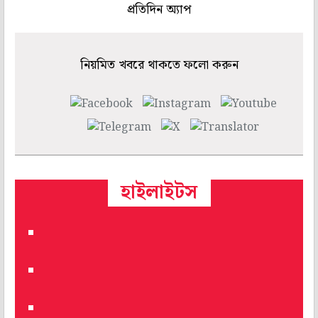
প্রতিদিন অ্যাপ
নিয়মিত খবরে থাকতে ফলো করুন
হাইলাইটস