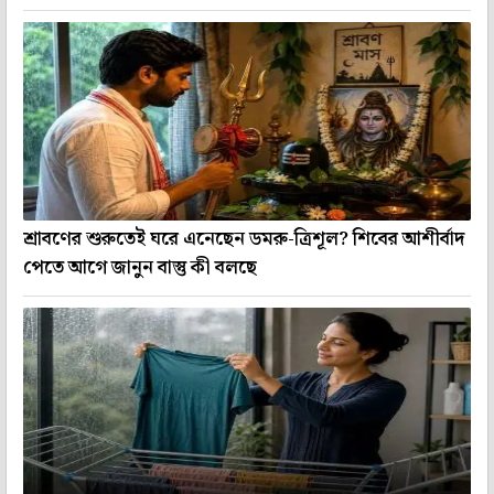
শ্রাবণের শুরুতেই ঘরে এনেছেন ডমরু-ত্রিশূল? শিবের আশীর্বাদ
পেতে আগে জানুন বাস্তু কী বলছে