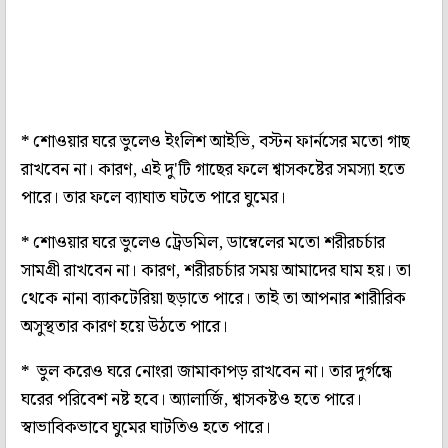
*
শোওয়ার ঘরে ভুলেও ইংলিশ আইভি, বস্টন ফার্নসের মতো গাছ
রাখবেন না। কারণ, এই দু'টি গাছের ফলে শ্বাসকষ্টের সমস্যা হতে
পারে। তার ফলে ব্যাঘাত ঘটতে পারে ঘুমের।
*
শোওয়ার ঘরে ভুলেও ট্রেডমিল, ডাম্বেলের মতো শরীরচর্চার
সামগ্রী রাখবেন না। কারণ, শরীরচর্চার সময় আমাদের ঘাম হয়। তা
থেকে নানা ব্যাকটেরিয়া ছড়াতে পারে। তাই তা আপনার শারীরিক
অসুস্থতার কারণ হয়ে উঠতে পারে।
*
ভুল করেও ঘরে নোংরা জামাকাপড় রাখবেন না। তার দুর্গন্ধে
ঘরের পরিবেশ নষ্ট হবে। অ্যালার্জি, শ্বাসকষ্টও হতে পারে।
স্বাভাবিকভাবে ঘুমের ঘাটতিও হতে পারে।