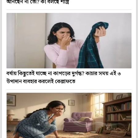
আনছেন না তো? কী বলছে শাস্ত্র
বর্ষায় কিছুতেই যাচ্ছে না কাপড়ের দুর্গন্ধ? কাচার সময় এই ৩
উপাদান ব্যবহার করলেই কেল্লাফতে