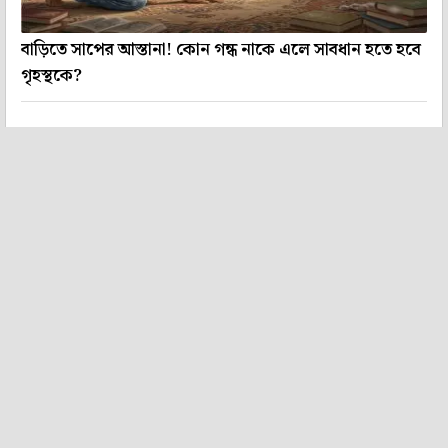
বাড়িতে সাপের আস্তানা! কোন গন্ধ নাকে এলে সাবধান হতে হবে
গৃহস্থকে?