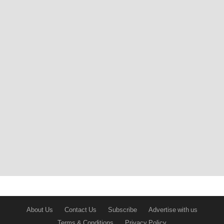
About Us
Contact Us
Subscribe
Advertise with us
Terms & Conditions
Privacy Policy