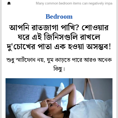
গেরস্থালি
Many common bedroom items can negatively impact s
Bedroom
আপনি রাতজাগা পাখি? শোওয়ার
ঘরে এই জিনিসগুলি রাখলে
দু'চোখের পাতা এক হওয়া অসম্ভব!
শুধু স্মার্টফোন নয়, ঘুম কাড়তে পারে আরও অনেক
কিছু।