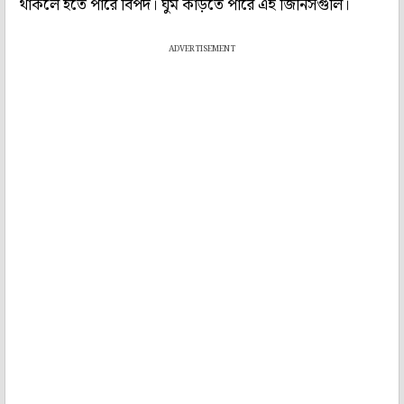
থাকলে হতে পারে বিপদ। ঘুম কাড়তে পারে এই জিনিসগুলি।
ADVERTISEMENT