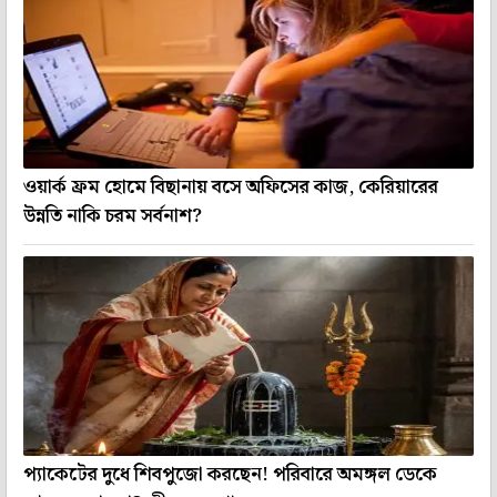
ওয়ার্ক ফ্রম হোমে বিছানায় বসে অফিসের কাজ, কেরিয়ারের
উন্নতি নাকি চরম সর্বনাশ?
প্যাকেটের দুধে শিবপুজো করছেন! পরিবারে অমঙ্গল ডেকে