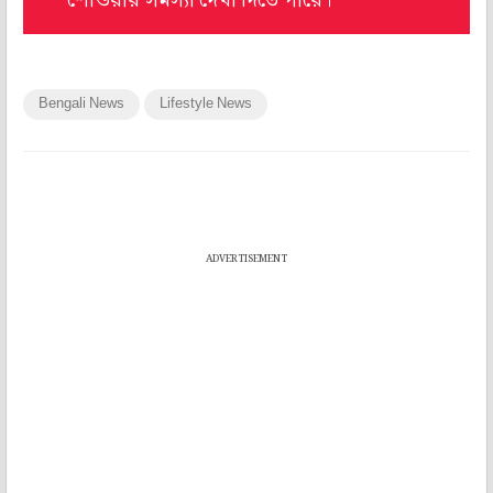
শোওয়ার সমস্যা দেখা দিতে পারে।
Bengali News
Lifestyle News
ADVERTISEMENT