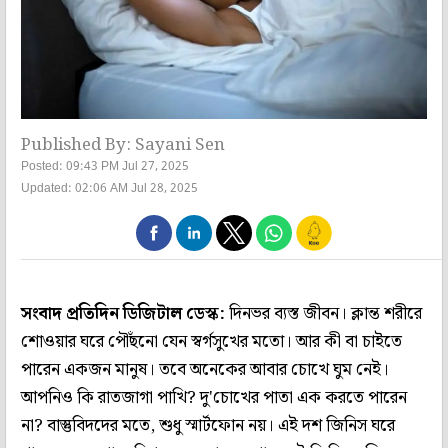
Published By: Sayani Sen
Posted: 09:43 PM Jul 27, 2025
Updated: 02:06 AM Jul 28, 2025
সংবাদ প্রতিদিন ডিজিটাল ডেস্ক:
দিনভর ব্যস্ত জীবন। ক্লান্ত শরীরে
শোওয়ার ঘরে পৌঁছনো যেন স্বর্গসুখের মতো। আর কী বা চাইতে
পারেন একজন মানুষ। তবে অনেকের আবার চোখে ঘুম নেই।
আপনিও কি রাতজাগা পাখি? দু'চোখের পাতা এক করতে পারেন
না? বাস্তুবিদদের মতে, শুধু স্মার্টফোন নয়। এই দশ জিনিস ঘরে