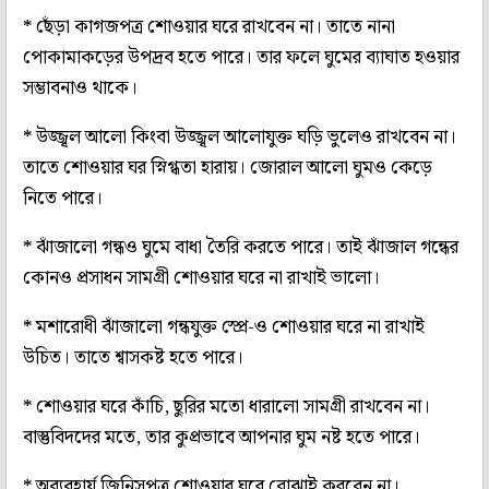
*
ছেঁড়া কাগজপত্র শোওয়ার ঘরে রাখবেন না। তাতে নানা
পোকামাকড়ের উপদ্রব হতে পারে। তার ফলে ঘুমের ব্যাঘাত হওয়ার
সম্ভাবনাও থাকে।
*
উজ্জ্বল আলো কিংবা উজ্জ্বল আলোযুক্ত ঘড়ি ভুলেও রাখবেন না।
তাতে শোওয়ার ঘর স্নিগ্ধতা হারায়। জোরাল আলো ঘুমও কেড়ে
নিতে পারে।
*
ঝাঁজালো গন্ধও ঘুমে বাধা তৈরি করতে পারে। তাই ঝাঁজাল গন্ধের
কোনও প্রসাধন সামগ্রী শোওয়ার ঘরে না রাখাই ভালো।
*
মশারোধী ঝাঁজালো গন্ধযুক্ত স্প্রে-ও শোওয়ার ঘরে না রাখাই
উচিত। তাতে শ্বাসকষ্ট হতে পারে।
*
শোওয়ার ঘরে কাঁচি, ছুরির মতো ধারালো সামগ্রী রাখবেন না।
বাস্তুবিদদের মতে, তার কুপ্রভাবে আপনার ঘুম নষ্ট হতে পারে।
*
অব্যবহার্য জিনিসপত্র শোওয়ার ঘরে বোঝাই করবেন না।