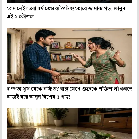
রোদ নেই? ভরা বর্ষাতেও ঝটপট শুকোবে জামাকাপড়, জানুন
এই ৫ কৌশল
দাম্পত্য সুখ থেকে বঞ্চিত? বাস্তু মেনে শুক্রকে শক্তিশালী করতে
আজই ঘরে আনুন বিশেষ ৫ গাছ!