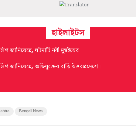
হাইলাইটস
ুলিশ জানিয়েছে, ঘটনাটি নবী মুম্বইয়ের।
ুলিশ জানিয়েছে, অভিযুক্তের বাড়ি উত্তরপ্রদেশে।
shtra
Bengali News