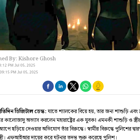
hed By: Kishore Ghosh
8:12 PM Jul 05, 2025
09:15 PM Jul 05, 2025
্রতিদিন ডিজিটাল ডেস্ক:
যাতে শ্যালকের বিয়ে হয়, তার জন্য শাশুড়ি এবং স্
 করে কালোজাদু অভ্যাস করলেন মহারাষ্ট্রের এক যুবক! এমনকী শাশুড়ি ও স্ত্রীর
যাপে ছড়িয়ে দেওয়ার অভিযোগ তাঁর বিরুদ্ধে। স্বামীর বিরুদ্ধে পুলিশের দ্বার
স্ত্রী। এফআইআর দায়ের করে ঘটনার তদন্ত শুরু করেছে পুলিশ।