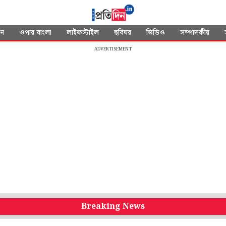
দন
ওপার বাংলা
লাইফস্টাইল
ছবিঘর
ভিডিও
সম্পাদকীয়
ADVERTISEMENT
Breaking News