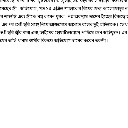
নিয়েছে, ঘটনাটি নবী মুম্বইয়ের। ৩ জুলাই ৩০ বছর বয়সি স্বামীর বিরুদ্ধে
েছেন স্ত্রী। অভিযোগ, গত ১৫ এপ্রিল শ্যালকের বিয়ের জন্য কালোজাদুর ন
শাশুড়ি এবং স্ত্রীকে নগ্ন করেন যুবক। নগ্ন অবস্থায় তাঁদের ইচ্ছের বিরুদ্ধে
এর পর সেই ছবি সঙ্গে নিয়ে আজমেরে আসতে বলেন দুই মহিলাকে। সেখান
ওই ছবি স্ত্রীর বাবা এবং ভাইয়ের হোয়াটসঅ্যাপে পাঠিয়ে দেন অভিযুক্ত। এ
বইয়ের ভাসি থানায় স্বামীর বিরুদ্ধে অভিযোগ দায়ের করেন তরুণী।