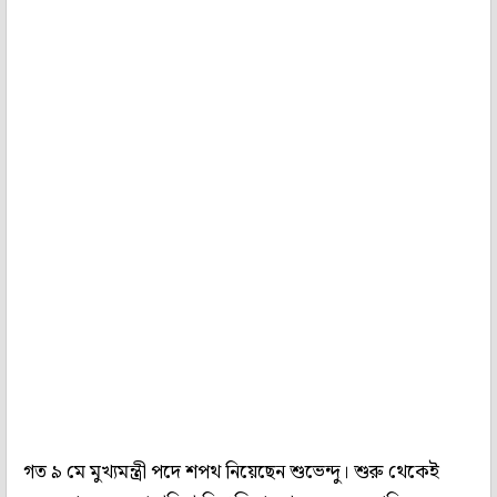
গত ৯ মে মুখ্যমন্ত্রী পদে শপথ নিয়েছেন শুভেন্দু। শুরু থেকেই