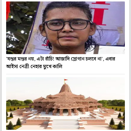
'যন্তর মন্তর নয়, এটা রাঁচি! আজাদি স্লোগান চলবে না', এবার
আইসা নেত্রী নেহার মুখে কালি