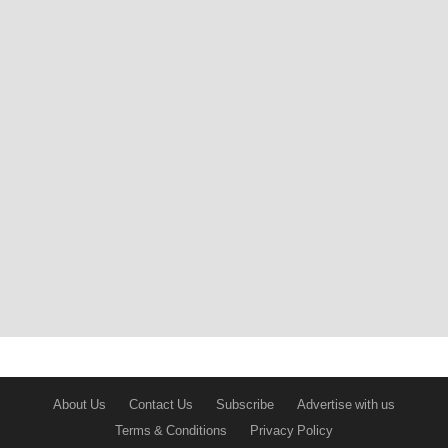
About Us
Contact Us
Subscribe
Advertise with us
Terms & Conditions
Privacy Policy