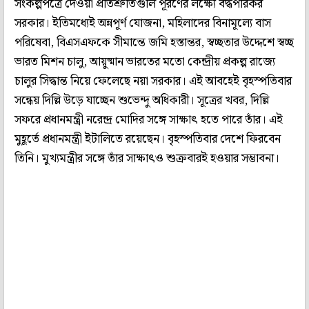
সংকল্পপত্রে দেওয়া প্রতিশ্রুতিগুলি পূরণের লক্ষ্যে বদ্ধপরিকর
সরকার। ইতিমধ্যেই অন্নপূর্ণ যোজনা, মহিলাদের বিনামূল্যে বাস
পরিষেবা, বিএসএফকে সীমান্তে জমি হস্তান্তর, স্বচ্ছতার উদ্দেশে স্বচ্ছ
ভারত মিশন চালু, আয়ুষ্মান ভারতের মতো কেন্দ্রীয় প্রকল্প রাজ্যে
চালুর সিদ্ধান্ত নিয়ে ফেলেছে নয়া সরকার। এই আবহেই বৃহস্পতিবার
সন্ধেয় দিল্লি উড়ে যাচ্ছেন শুভেন্দু অধিকারী। সূত্রের খবর, দিল্লি
সফরে প্রধানমন্ত্রী নরেন্দ্র মোদির সঙ্গে সাক্ষাৎ হতে পারে তাঁর। এই
মুহূর্তে প্রধানমন্ত্রী ইটালিতে রয়েছেন। বৃহস্পতিবার দেশে ফিরবেন
তিনি। মুখ্যমন্ত্রীর সঙ্গে তাঁর সাক্ষাৎও শুক্রবারই হওয়ার সম্ভাবনা।