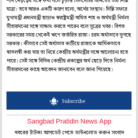
শীর্ষ নেতৃত্বের সঙ্গে কথা বলে চূড়ান্ত সিলমোহর আনতেই তাঁর দিল্লি
যাত্রা। তবে আরও একটি কারণ হলো, অর্থের সংস্থান। দিল্লি সফরে
মুখ্যমন্ত্রী প্রধানমন্ত্রী ছাড়াও স্বরাষ্ট্রমন্ত্রী অমিত শাহ ও অর্থমন্ত্রী নির্মলা
সীতারমনের সঙ্গে সাক্ষাৎ করতে পারেন বলে সূত্রের খবর। বিগত
সরকারের সময় থেকেই ঋণে জর্জরিত রাজ্য। চরম অর্থাভাবে ভুগছে
সরকার। কীভাবে সেই অর্থাভাব কাটিয়ে রাজ্যকে আর্থিকভাবে
স্বাভলম্বী করা যায় তা নিয়ে কেন্দ্রীয় অর্থমন্ত্রীর সঙ্গে আলোচনা হতে
পারে। সেই সঙ্গে বিভিন্ন কেন্দ্রীয় প্রকল্পের অর্থ ছেড়ে দিতে নির্মলা
সীতারমনের কাছে আবেদন জানাবেন বলে জানা গিয়েছে।
Subscribe
Sangbad Pratidin News App
খবরের টাটকা আপডেট পেতে ডাউনলোড করুন সংবাদ