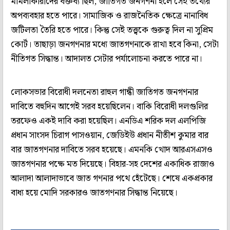
মামলাকারীদের বক্তব্য ছিল, জাতিগত জনগণনা হলে সেই তথ্যের
অপব্যবহার হতে পারে। সামাজিক ও রাজনৈতিক ক্ষেত্রে নানাবিধ
জটিলতা তৈরি হতে পারে। কিন্তু সেই তত্ত্বকে গুরুত্ব দিল না সুপ্রিম
কোর্ট। তাছাড়া জনগণনার মধ্যে জাতগণনাকে রাখা হবে কিনা, সেটা
নীতিগত সিদ্ধান্ত। আদালত সেটার পর্যালোচনা করতে পারে না।
লোকসভার বিরোধী দলনেতা রাহুল গান্ধী জাতিগত জনগণনার
দাবিতে বহুদিন আগেই সরব হয়েছিলেন। বাকি বিরোধী দলগুলির
তরফেও একই দাবি করা হয়েছিল। এনডিএ শরিক দল এলপিজি
প্রধান সাংসদ চিরাগ পাসওয়ান, জেডিইউ প্রধান নীতীশ কুমার বার
বার জাতগণনার দাবিতে সরব হয়েছে। এমনকি খোদ আরএসএসও
জাতগণনার পক্ষে মত দিয়েছে। বিহার-সহ দেশের একাধিক রাজ্যও
আলাদা আলাদাভাবে জাত গণনার পথে হেঁটেছে। শেষে একপ্রকার
বাধ্য হয়ে মোদি সরকারও জাতগণনার সিদ্ধান্ত নিয়েছে।