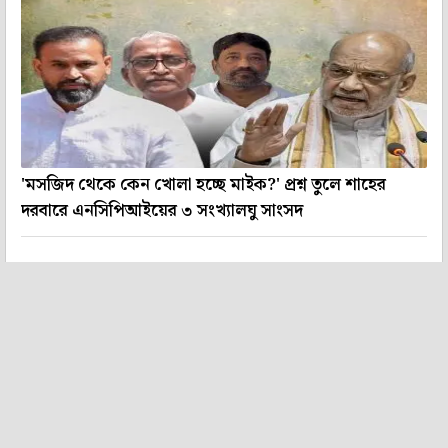
'মসজিদ থেকে কেন খোলা হচ্ছে মাইক?' প্রশ্ন তুলে শাহের
দরবারে এনসিপিআইয়ের ৩ সংখ্যালঘু সাংসদ