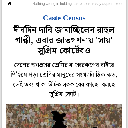
দেশ
Nothing wrong in holding caste census say supreme court
Caste Census
দীর্ঘদিন দাবি জানাচ্ছিলেন রাহুল
গান্ধী, এবার জাতগণনায় 'সায়'
সুপ্রিম কোর্টেরও
দেশের অনগ্রসর শ্রেণির বা সংরক্ষণের বাইরে
পিছিয়ে পড়া শ্রেণির মানুষের সংখ্যাটা ঠিক কত,
সেই তথ্য থাকা উচিত সরকারের কাছে, বলছে
সুপ্রিম কোর্ট।