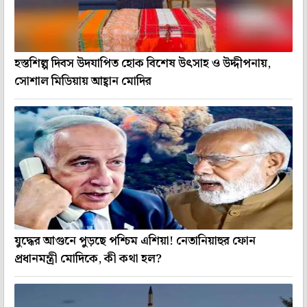
হস্তশিল্প দিবস উদযাপিত হোক বিশেষ উৎসাহ ও উদ্দীপনায়,
সোশাল মিডিয়ায় আহ্বান মোদির
যুদ্ধের আগুনে পুড়ছে পশ্চিম এশিয়া! নেতানিয়াহুর ফোন
প্রধানমন্ত্রী মোদিকে, কী কথা হল?