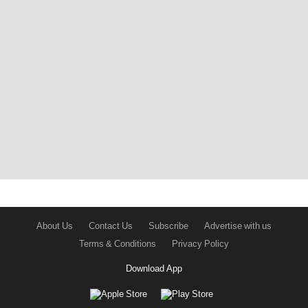
About Us
Contact Us
Subscribe
Advertise with us
Terms & Conditions
Privacy Policy
Download App