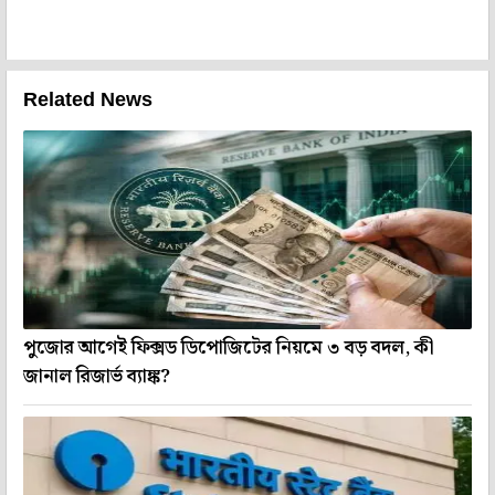
Related News
পুজোর আগেই ফিক্সড ডিপোজিটের নিয়মে ৩ বড় বদল, কী
জানাল রিজার্ভ ব্যাঙ্ক?