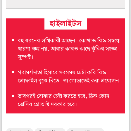
হাইলাইটস
বহু ধরনের লগ্নিকারী আছেন। কোথাও রিস্ক সম্বন্ধে
ধারণা স্বচ্ছ নয়, আবার কারও কাছে ঝুঁকির সংজ্ঞা
সুস্পষ্ট।
পরামর্শদাতা হিসাবে সবসময় চেষ্টা করি রিস্ক
প্রোফাইল বুঝে নিতে। তা গোড়াতেই করা প্রয়োজন।
তারপরই বোঝার চেষ্টা করতে হবে, ঠিক কোন
শ্রেণির প্রোডাক্ট দরকার হবে।