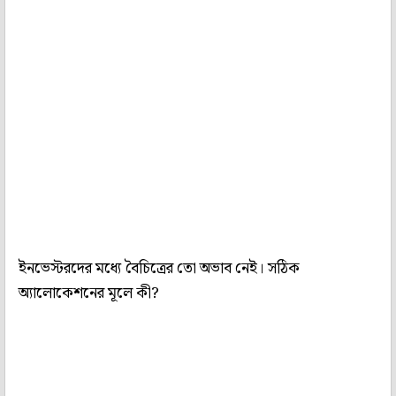
ইনভেস্টরদের মধ্যে বৈচিত্রের তো অভাব নেই। সঠিক
অ‌্যালোকেশনের মূলে কী?