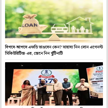
বিপদে-আপদে এফডি ভাঙবেন কেন? সাহায্য নিন লোন এগেনস্ট
সিকিউরিটিজ-এর, জেনে নিন খুঁটিনাটি