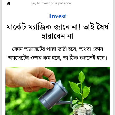
সঞ্চয়
Key to investing is patience
Invest
মার্কেট ম্যাজিক জানে না! তাই ধৈর্য‌
হারাবেন না
কোন অ্যাসেটের পাল্লা ভারী হবে, অথবা কোন
অ‌্যাসেটের ওজন কম হবে, তা ঠিক করতেই হবে।