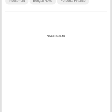
Investment
Bengali News
Personal Finance
ADVERTISEMENT