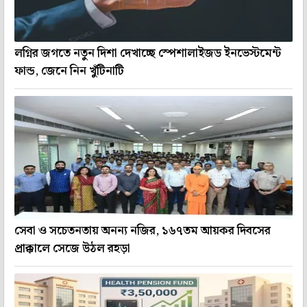
লগ্নির জগতে নতুন দিশা দেখাচ্ছে স্পেশালাইজড ইনভেস্টমেন্ট
ফান্ড, জেনে নিন খুঁটিনাটি
সেবা ও সচেতনতায় অনন্য নজির, ১৬৭তম আয়কর দিবসের
প্রাক্কালে সেজে উঠল রহড়া