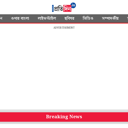
দন
ওপার বাংলা
লাইফস্টাইল
ছবিঘর
ভিডিও
সম্পাদকীয়
ADVERTISEMENT
Breaking News