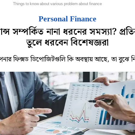
ঞ্চয়
Things to know about various problem about finance
Personal Finance
ান্স সম্পর্কিত নানা ধরনের সমস্যা? প্রত
তুলে ধরবেন বিশেষজ্ঞরা
নার ফিক্সড ডিপোজিটগুলি কি অবস্থায় আছে, তা বুঝে ন