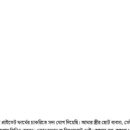
্রাইভেট ফার্মের চাকরিতে সদ্য যোগ দিয়েছি। আমার স্ত্রীর ছোট ব্যবসা, সেই 