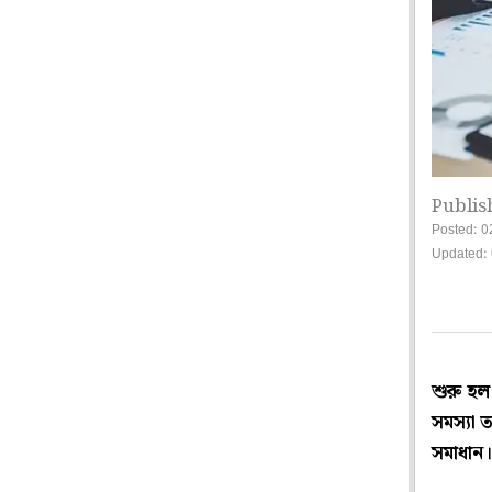
Publis
Posted: 0
Updated:
শুরু হল
সমস্যা ত
সমাধান