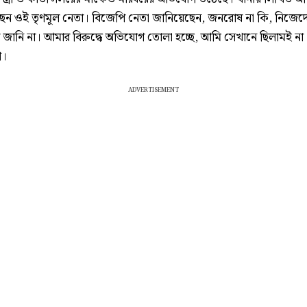
েন ওই তৃণমূল নেতা। বিজেপি নেতা জানিয়েছেন, জনরোষ না কি, নিজেদ
 জানি না। আমার বিরুদ্ধে অভিযোগ তোলা হচ্ছে, আমি সেখানে ছিলামই না। 
গ।
ADVERTISEMENT