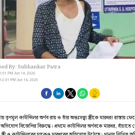
hed By: Subhankar Patra
2:01 PM Jun 14, 2026
12:01 PM Jun 14, 2026
ায় তৃণমূল কাউন্সিলর অর্ণব রায় ও তাঁর অন্তঃসত্ত্বা স্ত্রীকে মারধর! রাস্তায় ফে
অভিযোগ বিজেপির বিরুদ্ধে। প্রথমে কাউন্সিলর অর্ণবকে মারধর, বাঁচাতে 
ত্বা স্ত্রী ও কাউন্সিলরের মাকেও মারধরের অভিযোগ উঠেছে। থানায় লিখিত 