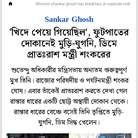
রাজ্য
Minister shankar ghosh has breakfast at roadside stall in si
Sankar Ghosh
'খিদে পেয়ে গিয়েছিল', ফুটপাতের
দোকানেই মুড়ি-ঘুগনি, ডিমে
প্রাতঃরাশ মন্ত্রী শংকরের
শুভেন্দু অধিকারীর মন্ত্রিসভায় অন্যতম গুরুত্বপূর্ণ
মুখ তিনি। রাজ্যের পরিষদীয় ও পর্যটনমন্ত্রী শংকর
ঘোষ। এবার তাঁকেই প্রাতঃরাশ করতে দেখা গেল
রাস্তার ধারের একটি ছোট্ট অস্থায়ী দোকান থেকে।
রাস্তার ধারের বেঞ্চে বসেই তিনি তৃপ্তিতে মুড়ি-
ঘুগনি, ডিম সিদ্ধ খেলেন।