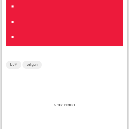
BJP
Siliguri
ADVERTISEMENT