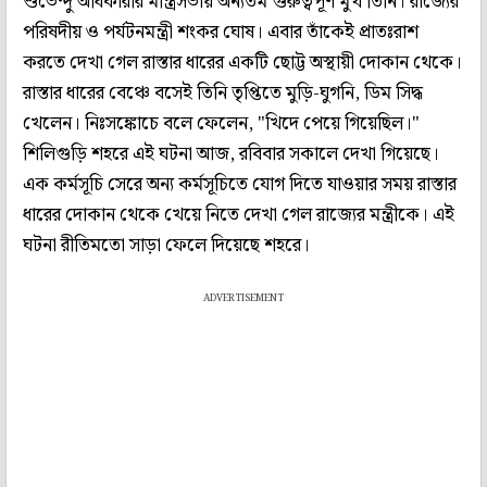
শুভেন্দু অধিকারীর মন্ত্রিসভায় অন্যতম গুরুত্বপূর্ণ মুখ তিনি। রাজ্যের
পরিষদীয় ও পর্যটনমন্ত্রী শংকর ঘোষ। এবার তাঁকেই প্রাতঃরাশ
করতে দেখা গেল রাস্তার ধারের একটি ছোট্ট অস্থায়ী দোকান থেকে।
রাস্তার ধারের বেঞ্চে বসেই তিনি তৃপ্তিতে মুড়ি-ঘুগনি, ডিম সিদ্ধ
খেলেন। নিঃসঙ্কোচে বলে ফেলেন, "খিদে পেয়ে গিয়েছিল।"
শিলিগুড়ি শহরে এই ঘটনা আজ, রবিবার সকালে দেখা গিয়েছে।
এক কর্মসূচি সেরে অন্য কর্মসূচিতে যোগ দিতে যাওয়ার সময় রাস্তার
ধারের দোকান থেকে খেয়ে নিতে দেখা গেল রাজ্যের মন্ত্রীকে। এই
ঘটনা রীতিমতো সাড়া ফেলে দিয়েছে শহরে।
ADVERTISEMENT