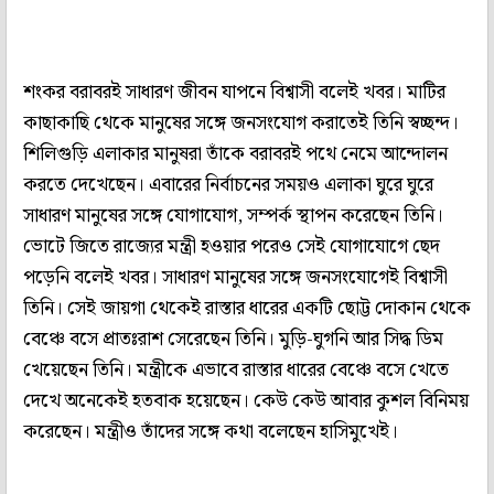
শংকর বরাবরই সাধারণ জীবন যাপনে বিশ্বাসী বলেই খবর। মাটির
কাছাকাছি থেকে মানুষের সঙ্গে জনসংযোগ করাতেই তিনি স্বচ্ছন্দ।
শিলিগুড়ি এলাকার মানুষরা তাঁকে বরাবরই পথে নেমে আন্দোলন
করতে দেখেছেন। এবারের নির্বাচনের সময়ও এলাকা ঘুরে ঘুরে
সাধারণ মানুষের সঙ্গে যোগাযোগ, সম্পর্ক স্থাপন করেছেন তিনি।
ভোটে জিতে রাজ্যের মন্ত্রী হওয়ার পরেও সেই যোগাযোগে ছেদ
পড়েনি বলেই খবর। সাধারণ মানুষের সঙ্গে জনসংযোগেই বিশ্বাসী
তিনি। সেই জায়গা থেকেই রাস্তার ধারের একটি ছোট্ট দোকান থেকে
বেঞ্চে বসে প্রাতঃরাশ সেরেছেন তিনি। মুড়ি-ঘুগনি আর সিদ্ধ ডিম
খেয়েছেন তিনি। মন্ত্রীকে এভাবে রাস্তার ধারের বেঞ্চে বসে খেতে
দেখে অনেকেই হতবাক হয়েছেন। কেউ কেউ আবার কুশল বিনিময়
করেছেন। মন্ত্রীও তাঁদের সঙ্গে কথা বলেছেন হাসিমুখেই।