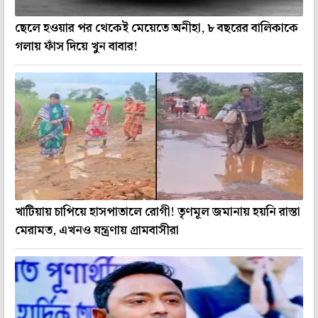
ছেলে হওয়ার পর থেকেই মেয়েতে অনীহা, ৮ বছরের বালিকাকে
গলায় ফাঁস দিয়ে খুন বাবার!
খাটিয়ায় চাপিয়ে হাসপাতালে রোগী! তৃণমূল জমানায় হয়নি রাস্তা
মেরামত, এখনও যন্ত্রণায় গ্রামবাসীরা