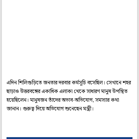
এদিন শিলিগুড়িতে জনতার দরবার কর্মসূচি বসেছিল। সেখানে শহর
ছাড়াও উত্তরবঙ্গের একাধিক এলাকা থেকে সাধারণ মানুষ উপস্থিত
হয়েছিলেন। মানুষজন তাঁদের অভাব-অভিযোগ, সমস্যার কথা
জানান। গুরুত্ব দিয়ে অভিযোগ শুনেছেন মন্ত্রী।