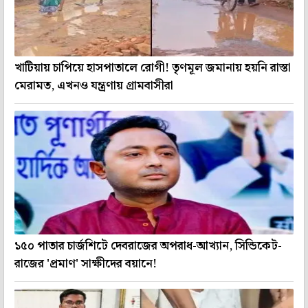
খাটিয়ায় চাপিয়ে হাসপাতালে রোগী! তৃণমূল জমানায় হয়নি রাস্তা
মেরামত, এখনও যন্ত্রণায় গ্রামবাসীরা
১৫০ পাতার চার্জশিটে দেবরাজের অপরাধ-আখ্যান, সিন্ডিকেট-
রাজের 'প্রমাণ' সাক্ষীদের বয়ানে!