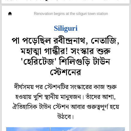
রাজ্য
Renovation begins at the siliguri town station
Siliguri
পা পড়েছিল রবীন্দ্রনাথ, নেতাজি,
মহাত্মা গান্ধীর! সংস্কার শুরু
'হেরিটেজ' শিলিগুড়ি টাউন
স্টেশনের
দীর্ঘসময় পর স্টেশনটির সংস্কারের কাজ শুরু
হওয়ায় খুশি স্থানীয় মানুষজন। তাঁদের আশা,
ঐতিহাসিক টাউন স্টেশন আবার গুরুত্বপূর্ণ হয়ে
উঠবে।