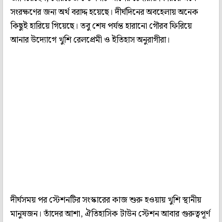
সংরক্ষণের জন্য অর্থ বরাদ্দ হয়েছে। দীর্ঘদিনের অবহেলায় অনেক
কিছুই হারিয়ে গিয়েছে। তবু শেষ পর্যন্ত হারানো গৌরব ফিরিয়ে
আনার উদ্যোগে খুশি রেলপ্রেমী ও ইতিহাস অনুরাগীরা।
দীর্ঘসময় পর স্টেশনটির সংস্কারের কাজ শুরু হওয়ায় খুশি স্থানীয়
মানুষজন। তাঁদের আশা, ঐতিহাসিক টাউন স্টেশন আবার গুরুত্বপূর্ণ