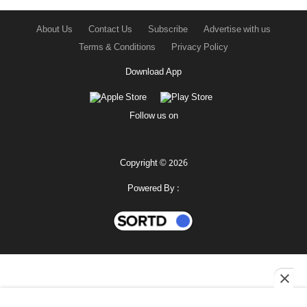
About Us
Contact Us
Subscribe
Advertise with us
Terms & Conditions
Privacy Policy
Download App
Follow us on
Copyright © 2026
Powered By :