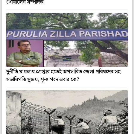
খোয়ালেন সম্পাদক
দুর্নীতি মামলায় গ্রেপ্তার হতেই অপসারিত জেলা পরিষদের সহ-
সভাধিপতি সুজয়, শূন্য পদে এবার কে?