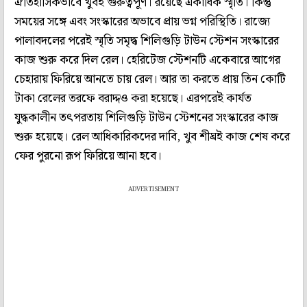
ঐতিহাসিকভাবে খুবই গুরুত্বপূর্ণ। রয়েছে একাধিক স্মৃতি। কিন্তু
সময়ের সঙ্গে এবং সংস্কারের অভাবে প্রায় ভগ্ন পরিস্থিতি। রাজ্যে
পালাবদলের পরেই স্মৃতি সমৃদ্ধ শিলিগুড়ি টাউন স্টেশন সংস্কারের
কাজ শুরু করে দিল রেল। হেরিটেজ স্টেশনটি একেবারে আগের
চেহারায় ফিরিয়ে আনতে চায় রেল। আর তা করতে প্রায় তিন কোটি
টাকা রেলের তরফে বরাদ্দও করা হয়েছে। এরপরেই কার্যত
যুদ্ধকালীন তৎপরতায় শিলিগুড়ি টাউন স্টেশনের সংস্কারের কাজ
শুরু হয়েছে। রেল আধিকারিকদের দাবি, খুব শীঘ্রই কাজ শেষ করে
ফের পুরনো রূপ ফিরিয়ে আনা হবে।
ADVERTISEMENT