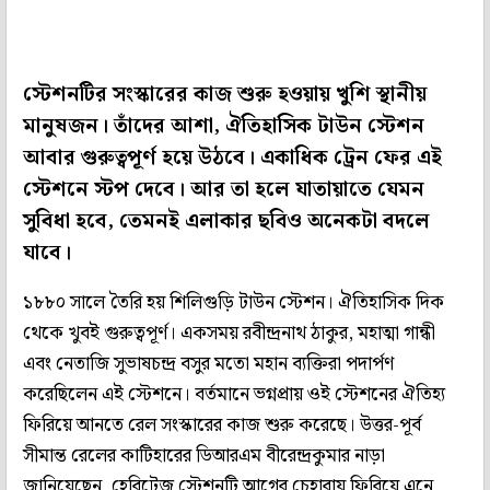
স্টেশনটির সংস্কারের কাজ শুরু হওয়ায় খুশি স্থানীয়
মানুষজন। তাঁদের আশা, ঐতিহাসিক টাউন স্টেশন
আবার গুরুত্বপূর্ণ হয়ে উঠবে। একাধিক ট্রেন ফের এই
স্টেশনে স্টপ দেবে। আর তা হলে যাতায়াতে যেমন
সুবিধা হবে, তেমনই এলাকার ছবিও অনেকটা বদলে
যাবে।
১৮৮০ সালে তৈরি হয় শিলিগুড়ি টাউন স্টেশন। ঐতিহাসিক দিক
থেকে খুবই গুরুত্বপূর্ণ। একসময় রবীন্দ্রনাথ ঠাকুর, মহাত্মা গান্ধী
এবং নেতাজি সুভাষচন্দ্র বসুর মতো মহান ব্যক্তিরা পদার্পণ
করেছিলেন এই স্টেশনে। বর্তমানে ভগ্নপ্রায় ওই স্টেশনের ঐতিহ্য
ফিরিয়ে আনতে রেল সংস্কারের কাজ শুরু করেছে। উত্তর-পূর্ব
সীমান্ত রেলের কাটিহারের ডিআরএম বীরেন্দ্রকুমার নাড়া
জানিয়েছেন, হেরিটেজ স্টেশনটি আগের চেহারায় ফিরিয়ে এনে