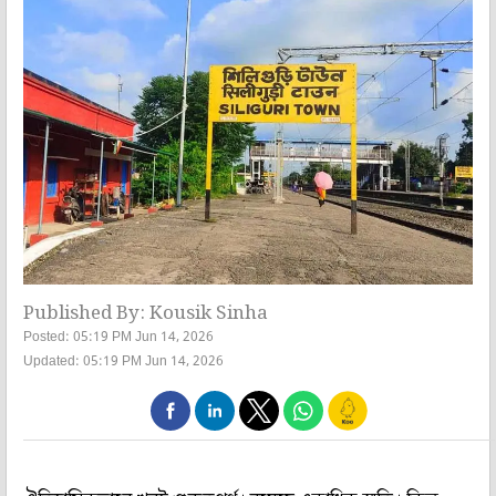
Published By: Kousik Sinha
Posted: 05:19 PM Jun 14, 2026
Updated: 05:19 PM Jun 14, 2026