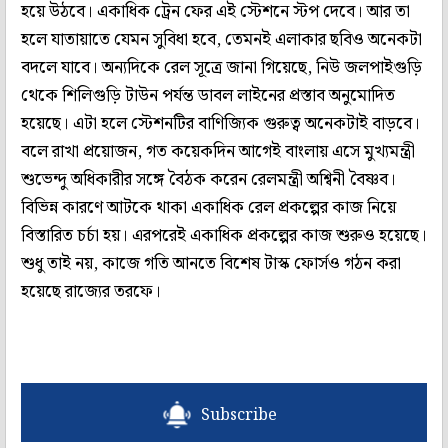
হয়ে উঠবে। একাধিক ট্রেন ফের এই স্টেশনে স্টপ দেবে। আর তা
হলে যাতায়াতে যেমন সুবিধা হবে, তেমনই এলাকার ছবিও অনেকটা
বদলে যাবে। অন্যদিকে রেল সূত্রে জানা গিয়েছে, নিউ জলপাইগুড়ি
থেকে শিলিগুড়ি টাউন পর্যন্ত ডাবল লাইনের প্রস্তাব অনুমোদিত
হয়েছে। এটা হলে স্টেশনটির বাণিজ্যিক গুরুত্ব অনেকটাই বাড়বে।
বলে রাখা প্রয়োজন, গত কয়েকদিন আগেই বাংলায় এসে মুখ্যমন্ত্রী
শুভেন্দু অধিকারীর সঙ্গে বৈঠক করেন রেলমন্ত্রী অশ্বিনী বৈষ্ণব।
বিভিন্ন কারণে আটকে থাকা একাধিক রেল প্রকল্পের কাজ নিয়ে
বিস্তারিত চর্চা হয়। এরপরেই একাধিক প্রকল্পের কাজ শুরুও হয়েছে।
শুধু তাই নয়, কাজে গতি আনতে বিশেষ টাস্ক ফোর্সও গঠন করা
হয়েছে রাজ্যের তরফে।
Subscribe