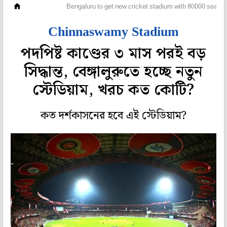
ক্রিকেট
Bengaluru to get new cricket stadium with 80000 seat 
Chinnaswamy Stadium
পদপিষ্ট কাণ্ডের ৩ মাস পরই বড়
সিদ্ধান্ত, বেঙ্গালুরুতে হচ্ছে নতুন
স্টেডিয়াম, খরচ কত কোটি?
কত দর্শকাসনের হবে এই স্টেডিয়াম?