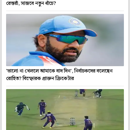
রেস্তরাঁ, সাজবে নতুন ধাঁচে?
'ভালো না খেললে আমাকে বাদ দিন', নির্বাচকদের বলেছেন
রোহিত? বিস্ফোরক প্রাক্তন ক্রিকেটার