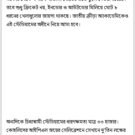
তবে শুধু ক্রিকেট নয়, ইনডোর ও আউটডোর মিলিয়ে মোট ৮
ধরনের খেলাধুলোর জায়গা থাকছে। জাতীয় ক্রীড়া অ্যাকাডেমিকেও
এই স্টেডিয়ামের অধীনে নিয়ে আসা হবে।
অন্যদিকে চিন্নাস্বামী স্টেডিয়ামের ধারণক্ষমতা মাত্র ৩৩ হাজার।
কোহলিদের আইপিএল জয়ের সেলিব্রেশনে সেখানে দু’তিন লক্ষের