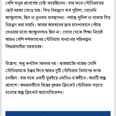
বেশি মানুষ প্রবেশের চেষ্টা করেছিলেন। তার ফলে স্টেডিয়ামের
ছোট দরজা ভেঙে যায়। ভিড় নিয়ন্ত্রণে ব্যর্থ পুলিশ, মেলেনি
অ্যাম্বুল্যান্স, ছিল না ন্যূনতম ব্যবস্থাপনা। পর্যাপ্ত পুলিশ না থাকায় ভিড়
নিয়ন্ত্রণ করা যায়নি। আবার আহতদের দ্রুত হাসপাতালে পৌছে
দেওয়ার মতো অ্যাম্বুল্যান্সও ছিল না। সেসব থেকে শিক্ষা নিয়েই
আরও বেশি দর্শকাসনের স্টেডিয়াম বানানোর পরিকল্পনা
সিদ্দারামাইয়া সরকারের।
উল্লেখ্য, শুধু কর্নাটক সরকার নয়। গুজরাটের নরেন্দ্র মোদি
স্টেডিয়ামকে টক্কর দিতে আরও দুটি স্টেডিয়াম নির্মাণের কাজ
চলছিল। তার মধ্যে একটি মুম্বইয়ে এমসিএ-র অধীনে। অন্যটি অন্ধ্র
প্রদেশে। অমরাবতীতে বিশ্বের বৃহত্তম ক্রিকেট স্টেডিয়াম গড়তে
চলেছে অন্ধ্র ক্রিকেট অ্যাসোসিয়েশন।