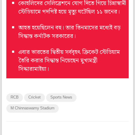
কোহলিদের সেলিব্রেশনে যোগ দিতে গিয়ে চিন্নাস্বামী
স্টেডিয়ামে পদপিষ্ট হয়ে মৃত্যু ঘটেছিল ১১ জনের।
আহত হয়েছিলেন বহু। তার তিনমাসের মধ্যেই বড়
সিদ্ধান্ত কর্নাটক সরকারের।
এবার ভারতের দ্বিতীয় সর্ববৃহৎ ক্রিকেট স্টেডিয়াম
তৈরি করার সিদ্ধান্ত নিয়েছেন মুখ্যমন্ত্রী
সিদ্দারামাইয়া।
RCB
Cricket
Sports News
M Chinnaswamy Stadium