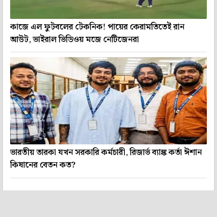
কাজে এল ফুটবলের টেকনিক! পায়ের কেরামতিতেই রান
আউট, ভাইরাল ভিডিওয় মজে নেটিজেনরা
ভারতীয় তারকা যখন সরকারি কর্মচারী, রিজার্ভ ব্যাঙ্ক কর্তা ঈশান
কিষানের বেতন কত?