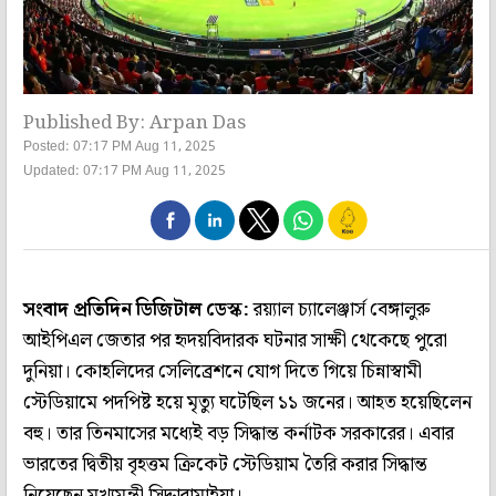
Published By: Arpan Das
Posted: 07:17 PM Aug 11, 2025
Updated: 07:17 PM Aug 11, 2025
সংবাদ প্রতিদিন ডিজিটাল ডেস্ক:
রয়্যাল চ্যালেঞ্জার্স বেঙ্গালুরু
আইপিএল জেতার পর হৃদয়বিদারক ঘটনার সাক্ষী থেকেছে পুরো
দুনিয়া। কোহলিদের সেলিব্রেশনে যোগ দিতে গিয়ে চিন্নাস্বামী
স্টেডিয়ামে পদপিষ্ট হয়ে মৃত্যু ঘটেছিল ১১ জনের। আহত হয়েছিলেন
বহু। তার তিনমাসের মধ্যেই বড় সিদ্ধান্ত কর্নাটক সরকারের। এবার
ভারতের দ্বিতীয় বৃহত্তম ক্রিকেট স্টেডিয়াম তৈরি করার সিদ্ধান্ত
নিয়েছেন মুখ্যমন্ত্রী সিদ্দারামাইয়া।