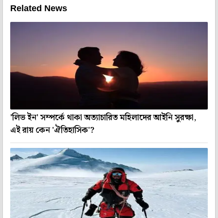
Related News
'লিভ ইন' সম্পর্কে থাকা অত্যাচারিত মহিলাদের আইনি সুরক্ষা,
এই রায় কেন 'ঐতিহাসিক'?