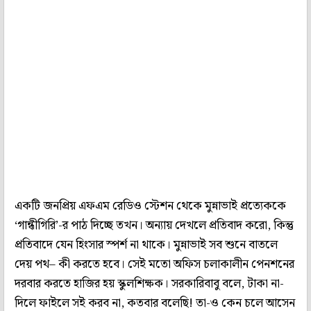
একটি জনপ্রিয় এফএম রেডিও স্টেশন থেকে মুন্নাভাই প্রত্যেককে
‘গান্ধীগিরি’-র পাঠ দিচ্ছে তখন। অন্যায় দেখলে প্রতিবাদ করো, কিন্তু
প্রতিবাদে যেন হিংসার স্পর্শ না থাকে। মুন্নাভাই সব শুনে বাতলে
দেয় পথ– কী করতে হবে। সেই মতো অফিস চলাকালীন পেনশনের
দরবার করতে হাজির হয় স্কুলশিক্ষক। সরকারিবাবু বলে, টাকা না-
দিলে ফাইলে সই করব না, কতবার বলেছি! তা-ও কেন চলে আসেন