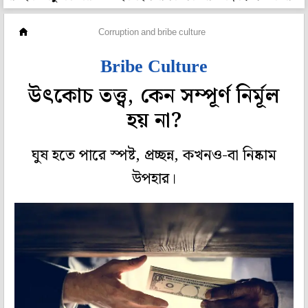
সম্পাদকীয়
Corruption and bribe culture
Bribe Culture
উৎকোচ তত্ত্ব, কেন সম্পূর্ণ নির্মূল
হয় না?
ঘুষ হতে পারে স্পষ্ট, প্রচ্ছন্ন, কখনও-বা নিষ্কাম
উপহার।