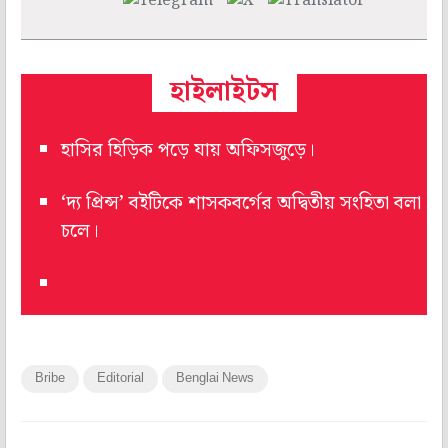
হাইলাইটস
হাসির হিড়িক পড়ে যায় অফিসজুড়ে।
‘দ্য প্রিন্স’ বইটিকে শাসকবর্গের অদ্বিতীয় সংহিতা বলা
চলে।
Bribe
Editorial
Benglai News