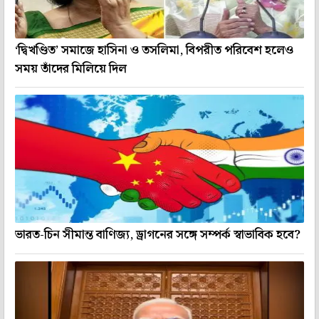
‘দ্বিখণ্ডিত’ সমাজে হাসিনা ও তসলিমা, বিপরীত পরিবেশ হলেও
সময় তাঁদের মিলিয়ে দিল
ভারত-চিন সীমান্ত বাণিজ্য, ড্রাগনের সঙ্গে সম্পর্ক স্বাভাবিক হবে?