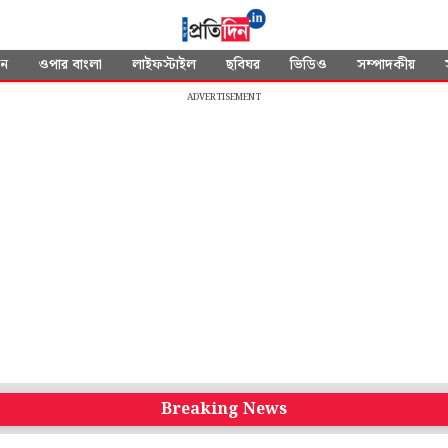
দন
ওপার বাংলা
লাইফস্টাইল
ছবিঘর
ভিডিও
সম্পাদকীয়
ADVERTISEMENT
Breaking News