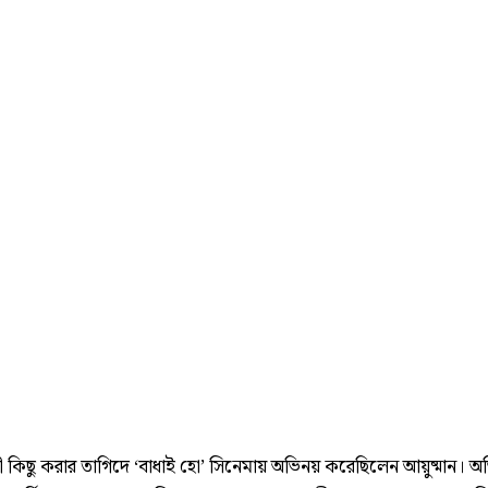
রমী কিছু করার তাগিদে ‘বাধাই হো’ সিনেমায় অভিনয় করেছিলেন আয়ুষ্মান। 