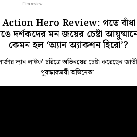
ল্ম রিভিউ
Film review
 Action Hero Review: গতে বাঁধা
ঙে দর্শকদের মন জয়ের চেষ্টা আয়ুষ্মান
কেমন হল ‘অ্যান অ্যাকশন হিরো’?
লার্জার দ্যান লাইফ' চরিত্রে অভিনয়ের চেষ্টা করেছেন জাত
পুরস্কারজয়ী অভিনেতা।