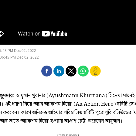
6:45 PM Dec 02, 2022
06:45 PM Dec 02, 2022
মজুমদার:
আয়ুষ্মান খুরানার (Ayushmann Khurrana) সিনেমা মানেই 
ছবি। এই ধারণা নিয়ে ‘অ্যান অ্যাকশন হিরো’ (An Action Hero) ছবিটি দ
ল করবেন। কারণ অনিরুদ্ধ আইয়ার পরিচালিত ছবিটি পুরোপুরি বলিউডের ‘ম
আর তাতে ‘অ্যাকশন হিরো’ হওয়ার আপ্রাণ চেষ্টা করেছেন আয়ুষ্মান।
ADVERTISEMENT