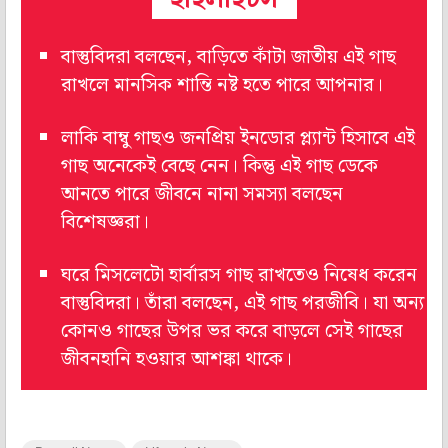
বাস্তুবিদরা বলছেন, বাড়িতে কাঁটা জাতীয় এই গাছ
রাখলে মানসিক শান্তি নষ্ট হতে পারে আপনার।
লাকি বাম্বু গাছও জনপ্রিয় ইনডোর প্ল্যান্ট হিসাবে এই
গাছ অনেকেই বেছে নেন। কিন্তু এই গাছ ডেকে
আনতে পারে জীবনে নানা সমস্যা বলছেন
বিশেষজ্ঞরা।
ঘরে মিসলেটো হার্বারস গাছ রাখতেও নিষেধ করেন
বাস্তুবিদরা। তাঁরা বলছেন, এই গাছ পরজীবি। যা অন্য
কোনও গাছের উপর ভর করে বাড়লে সেই গাছের
জীবনহানি হওয়ার আশঙ্কা থাকে।