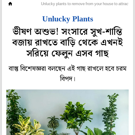
গেরস্থালি
Unlucky plants to remove from your house to attract go
Unlucky Plants
ভীষণ অশুভ! সংসারে সুখ-শান্তি
বজায় রাখতে বাড়ি থেকে এখনই
সরিয়ে ফেলুন এসব গাছ
বাস্তু বিশেষজ্ঞরা বলছেন এই গাছ রাখলে হবে চরম
বিপদ।