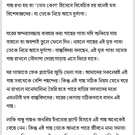
গাছ রখা হয় তা "ডেড কোণ' হিসেবে বিবেচিত হয় বলেই মত
বিশেষজ্ঞদের। যা ডেকে নিয়ে আসে দুর্ভাগ্য।
ঘরের অন্দরসজ্জায় ব্যবহার করা গাছের পাতা যদি শুকিয়ে যায়
তাহলে তা অবশ্যই তুলে ফেলে দিন। নাহলে গাছের এই মৃত পাতা
ডেকে নিয়ে আসে দুর্ভাগ্য। বাস্তুবিদরা বলছেন, এই মৃত পাতা সমেত
গাছ রাখলে সৌভাগ্য দোরগোড়ায় এসে ফিরে যাবে।
ঘর সাজাতে স্নেক প্ল্যান্টের জুড়ি মেলা ভার। আমাদের সকলেরই এই
গাছ সবথেকে বেশি পছন্দের। কিন্তু এই গাছ সঠিক নিয়ম মেনে ঘরে
না রাখলে মনোমালিন্য তৈরি হতে পারে বাড়ির সদস্যদের মধ্যে
এমনটাই মত বাস্তুবিদদের। ঘরের কোণায় সঠিকভাবে বসান এই
গাছ।
লাকি বাম্বু গাছও জনপ্রিয় ইনডোর প্ল্যান্ট হিসাবে এই গাছ অনেকেই
বেছে নেন। কিন্তু এই গাছ ডেকে আনতে পারে জীবনে নানা সমস্যা