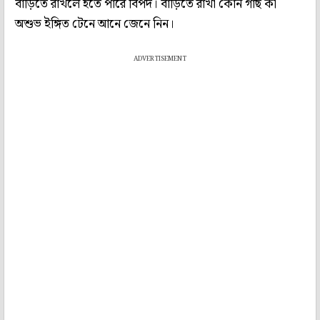
বাড়িতে রাখলে হতে পারে বিপদ। বাড়িতে রাখা কোন গাছ কী
অশুভ ইঙ্গিত টেনে আনে জেনে নিন।
ADVERTISEMENT