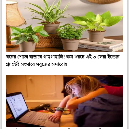
ঘরের শোভা বাড়াবে গাছগাছালি! কম খরচে এই ৩ সেরা ইন্ডোর
প্ল্যান্টেই সংসারে সবুজের সমারোহ