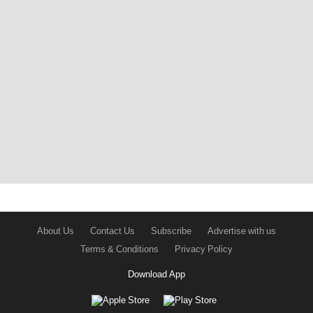
About Us
Contact Us
Subscribe
Advertise with us
Terms & Conditions
Privacy Policy
Download App