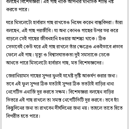
বলছেন বিশেষজ্ঞরা। এই গাছ নাকি আপনার মানসিক শান্তি নষ্ট
করতে পারে।
ঘরে মিসলেটো হার্বারস গাছ রাখতেও নিষেধ করেন বাস্তুবিদরা। তাঁরা
বলছেন, এই গাছ পরজীবি। যা অন্য কোনও গাছের উপর ভর করে
বাড়লে সেই গাছের জীবনহানি হওয়ার আশঙ্কা থাকে। ঠিক
সেভাবেই কেউ ঘরে এই গাছ রাখলে তাঁর ক্ষেত্রেও একইভাবে প্রভাব
ফেলে এই গাছ। মৃত্যু ও বিশ্বাসঘাতকতা দুই সমস্যাকে ডেকে
আনতে পারে মিসলেটো হার্বারস গাছ, মত বিশেষজ্ঞদের।
জেরানিয়ামস গাছের সুন্দর ফুলই যথেষ্ট দৃষ্টি আকর্ষণ করার জন্য।
তবে এই ফুল সুন্দর ঠিক যতটাই সুন্দর ঠিক ততটাই বাড়ির নানা
নেগেটিভ এনার্জি দূর করতে সক্ষম। বিশেষজ্ঞরা বলছেন বাড়ির
ভিতরে এই গাছ রাখলে তা সমস্ত নেগেটিভিটি দূর করবে। তবে হ্যাঁ
কিছুদিনের জন্য তা রাখবেন দীর্ঘদিনের জন্য নয়। তাহলে তাতে হিতে
বিপরীত হতে পারে।