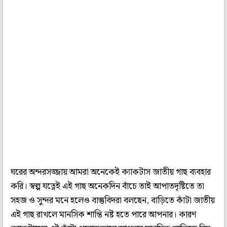
ঘরের অন্দরসজ্জায় আমরা অনেকেই ক্যাকটাস জাতীয় গাছ ব্যবহার
করি। স্বল্প যত্নেই এই গাছ অনেকদিন বাঁচে তাই আপাতদৃষ্টিতে তা
সহজ ও সুন্দর মনে হলেও বাস্তুবিদরা বলছেন, বাড়িতে কাঁটা জাতীয়
এই গাছ রাখলে মানসিক শান্তি নষ্ট হতে পারে আপনার। কারণ