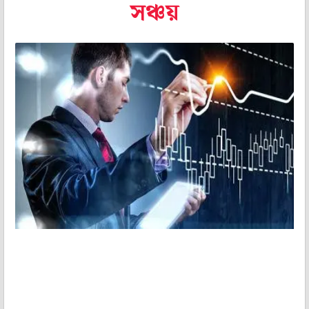
সঞ্চয়