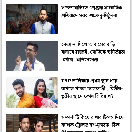
সন্দেশখালিতে গ্রেপ্তার সাংবাদিক,
প্রতিবাদে সরব শুভেন্দু-মিঠুনরা
কেন্দ্র না দিলে আবাসের বাড়ি
বানাবে রাজ্যই, মোদিকে স্বনির্ভরতা
‘খোঁচা’ অভিষেকের
TRP তালিকায় প্রথম স্থান ধরে
রাখতে পারল ‘জগদ্ধাত্রী’, দ্বিতীয়-
তৃতীয় স্থানে কোন সিরিয়াল?
সম্পর্ক টিকিয়ে রাখার টিপস দিয়ে
ব্যাপক ট্রোলড যশ-নুসরত! ঠিক