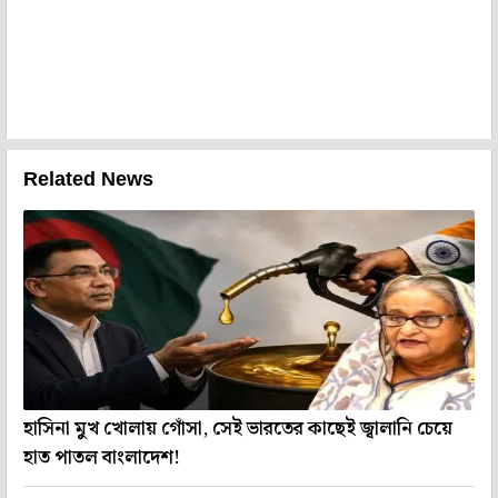
Related News
হাসিনা মুখ খোলায় গোঁসা, সেই ভারতের কাছেই জ্বালানি চেয়ে
হাত পাতল বাংলাদেশ!