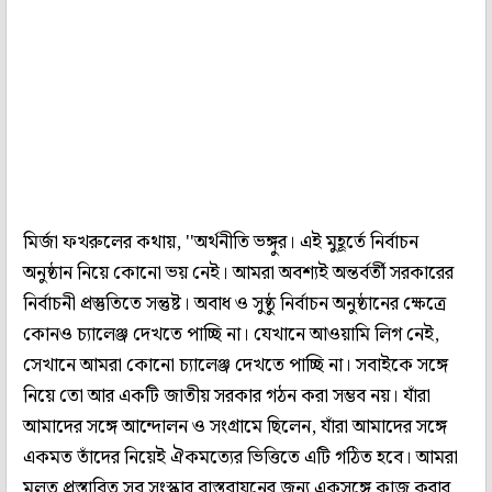
মির্জা ফখরুলের কথায়, ''অর্থনীতি ভঙ্গুর। এই মুহূর্তে নির্বাচন
অনুষ্ঠান নিয়ে কোনো ভয় নেই। আমরা অবশ্যই অন্তর্বর্তী সরকারের
নির্বাচনী প্রস্তুতিতে সন্তুষ্ট। অবাধ ও সুষ্ঠু নির্বাচন অনুষ্ঠানের ক্ষেত্রে
কোনও চ্যালেঞ্জ দেখতে পাচ্ছি না। যেখানে আওয়ামি লিগ নেই,
সেখানে আমরা কোনো চ্যালেঞ্জ দেখতে পাচ্ছি না। সবাইকে সঙ্গে
নিয়ে তো আর একটি জাতীয় সরকার গঠন করা সম্ভব নয়। যাঁরা
আমাদের সঙ্গে আন্দোলন ও সংগ্রামে ছিলেন, যাঁরা আমাদের সঙ্গে
একমত তাঁদের নিয়েই ঐকমত্যের ভিত্তিতে এটি গঠিত হবে। আমরা
মূলত প্রস্তাবিত সব সংস্কার বাস্তবায়নের জন্য একসঙ্গে কাজ করার