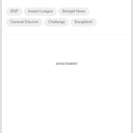
BNP
Awami League
Bengali News
General Election
Challenge
Bangldesh
ADVERTISEMENT