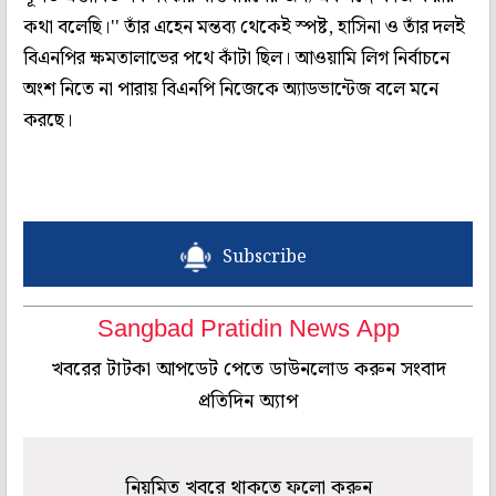
কথা বলেছি।'' তাঁর এহেন মন্তব্য থেকেই স্পষ্ট, হাসিনা ও তাঁর দলই
বিএনপির ক্ষমতালাভের পথে কাঁটা ছিল। আওয়ামি লিগ নির্বাচনে
অংশ নিতে না পারায় বিএনপি নিজেকে অ্যাডভান্টেজ বলে মনে
করছে।
Subscribe
Sangbad Pratidin News App
খবরের টাটকা আপডেট পেতে ডাউনলোড করুন সংবাদ
প্রতিদিন অ্যাপ
নিয়মিত খবরে থাকতে ফলো করুন