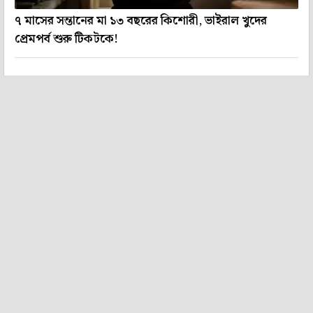
৭ মাসের সন্তানের মা ১৩ বছরের কিশোরী, ভাইরাল খুদের
প্রেমপর্ব শুরু টিকটকে!