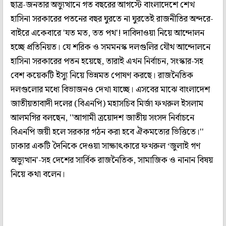
ছাত্র-জনতার অভ্যুত্থানে গত বছরের আগস্টে বাংলাদেশে শেখ
হাসিনা সরকারের পতনের বছর ঘুরতে না ঘুরতেই রাজনীতির অন্দরে-
বাইরে একেবারে 'যত মত, তত পথ'! দাবিদাওয়া নিয়ে আন্দোলন
হচ্ছে প্রতিনিয়ত। যে শরিক ও সমমনস্ক দলগুলির যৌথ আন্দোলনে
হাসিনা সরকারের পতন হয়েছে, তারাই এখন নির্বাচন, সংস্কার-সহ
বেশ কয়েকটি ইস্যু নিয়ে ভিন্নমত পোষণ করছে। রাজনৈতিক
দলগুলোর মধ্যে বিভাজনও দেখা যাচ্ছে। এসবের মাঝে বাংলাদেশ
জাতীয়তাবাদী দলের (বিএনপি) মহাসচিব মির্জা ফখরুল ইসলাম
আলমগির বলছেন, ''আগামী ত্রয়োদশ জাতীয় সংসদ নির্বাচনে
বিএনপি জয়ী হলে সরকার গঠন করা হবে ঐকমত্যের ভিত্তিতে।''
ঢাকার একটি দৈনিকে দেওয়া সাক্ষাৎকারে ফখরুল ‘জুলাই গণ
অভ্যুত্থান'-সহ দেশের সার্বিক রাজনৈতিক, সামাজিক ও নানান বিষয়
নিয়ে কথা বলেন।