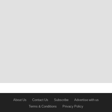
About Us
Contact Us
Subscribe
Advertise with us
Terms & Conditions
Privacy Policy