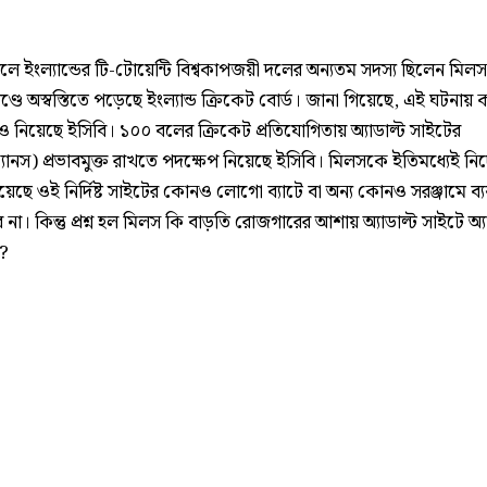
ে ইংল্যান্ডের টি-টোয়েন্টি বিশ্বকাপজয়ী দলের অন্যতম সদস্য ছিলেন মিলস
্ডে অস্বস্তিতে পড়েছে ইংল্যান্ড ক্রিকেট বোর্ড। জানা গিয়েছে, এই ঘটনায় 
ও নিয়েছে ইসিবি। ১০০ বলের ক্রিকেট প্রতিযোগিতায় অ্যাডাল্ট সাইটের
ানস) প্রভাবমুক্ত রাখতে পদক্ষেপ নিয়েছে ইসিবি। মিলসকে ইতিমধ্যেই নির্
েছে ওই নির্দিষ্ট সাইটের কোনও লোগো ব্যাটে বা অন্য কোনও সরঞ্জামে ব্য
 না। কিন্তু প্রশ্ন হল মিলস কি বাড়তি রোজগারের আশায় অ্যাডাল্ট সাইটে অ্য
ন?