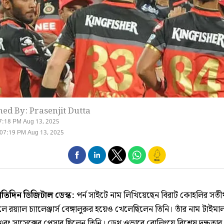
hed By: Prasenjit Dutta
7:18 PM Aug 13, 2025
07:19 PM Aug 13, 2025
্রতিদিন ডিজিটাল ডেস্ক:
পর্ন সাইটে নাম লিখিয়েছেন বিরাট কোহলির সতীর্
রয়্যাল চ্যালেঞ্জার্স বেঙ্গালুরুর হয়েও খেলেছিলেন তিনি। তাঁর নাম টাইম
ড এবং সাসেক্সের পেসার ছিলেন তিনি। ডেথ ওভারে বোলিংয়ে বিশেষ দক্ষতার 