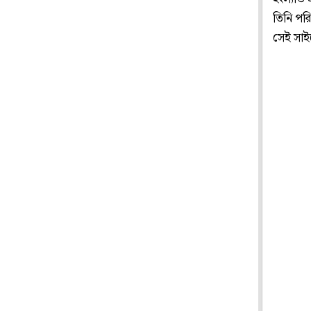
তিনি পর
সেই সাই