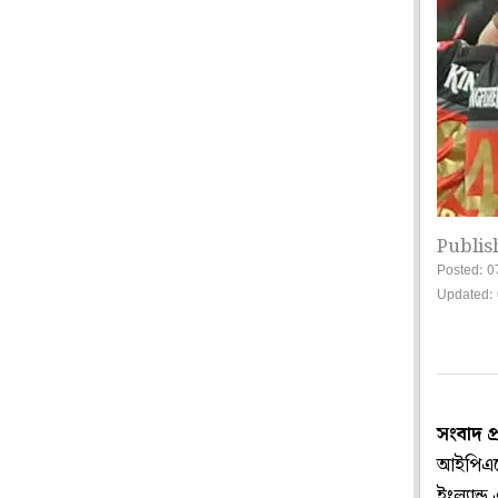
Publis
Posted: 0
Updated: 
সংবাদ প
আইপিএলে 
ইংল্যান্