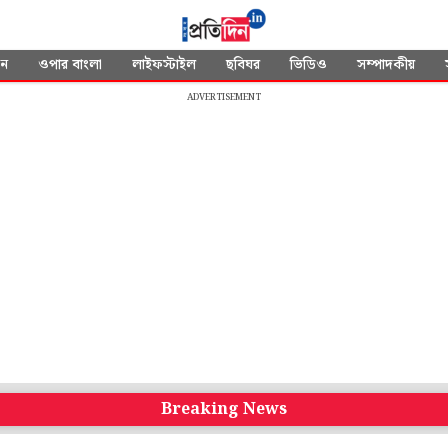
দন
ওপার বাংলা
লাইফস্টাইল
ছবিঘর
ভিডিও
সম্পাদকীয়
ADVERTISEMENT
Breaking News