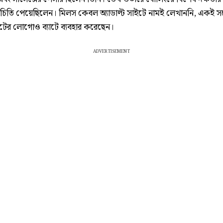
িচিতি পেয়েছিলেন। মিলস কেবল অ্যাডাল্ট সাইটে নামই লেখাননি, একই সঙ্
টের লোগোও ব্যাটে ব্যবহার করেছেন।
ADVERTISEMENT