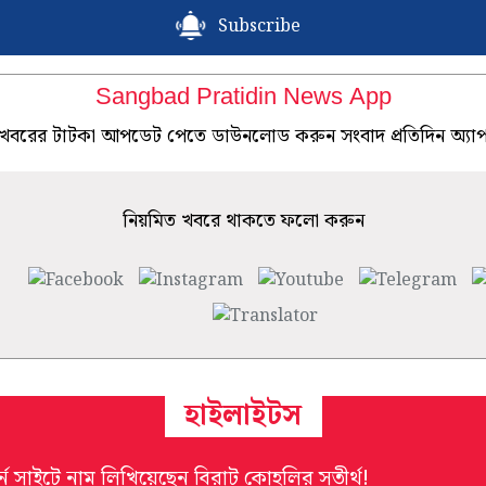
Subscribe
Sangbad Pratidin News App
খবরের টাটকা আপডেট পেতে ডাউনলোড করুন সংবাদ প্রতিদিন অ্যা
নিয়মিত খবরে থাকতে ফলো করুন
হাইলাইটস
র্ন সাইটে নাম লিখিয়েছেন বিরাট কোহলির সতীর্থ!