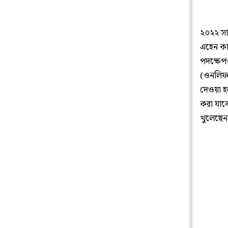
২০২২ সাল
এহেন কাণ
পদক্ষেপ
(ওনলিফ্য
দেওয়া হয়
করা যাবে
খুলেছে