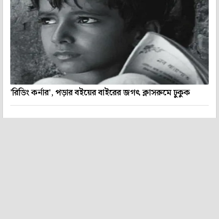
'রিডিং কর্নার', পড়ার বইয়ের বাইরের জগৎ ক্লাসরুমে ঢুকুক