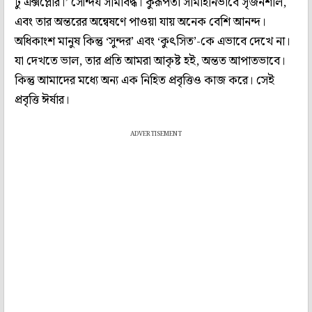
টু এক্সপ্লোর।’ সৌন্দর্য সীমাবদ্ধ। কুরূপতা সীমাহীনভাবে সৃজনশীল,
এবং তার অন্তরের অন্বেষণে পাওয়া যায় অনেক বেশি আনন্দ।
অধিকাংশ মানুষ কিন্তু ‘সুন্দর’ এবং ‘কুৎসিত’-কে এভাবে দেখে না।
যা দেখতে ভাল, তার প্রতি আমরা আকৃষ্ট হই, অন্তত আপাতভাবে।
কিন্তু আমাদের মধ্যে অন্য এক নিহিত প্রবৃত্তিও কাজ করে। সেই
প্রবৃত্তি ঈর্ষার।
ADVERTISEMENT