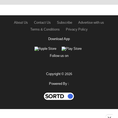
About Us
Contact Us
Subscribe
Advertise with us
Terms & Conditions
Privacy Policy
Download App
Follow us on
Copyright © 2026
Powered By :