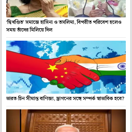
‘দ্বিখণ্ডিত’ সমাজে হাসিনা ও তসলিমা, বিপরীত পরিবেশ হলেও
সময় তাঁদের মিলিয়ে দিল
ভারত-চিন সীমান্ত বাণিজ্য, ড্রাগনের সঙ্গে সম্পর্ক স্বাভাবিক হবে?