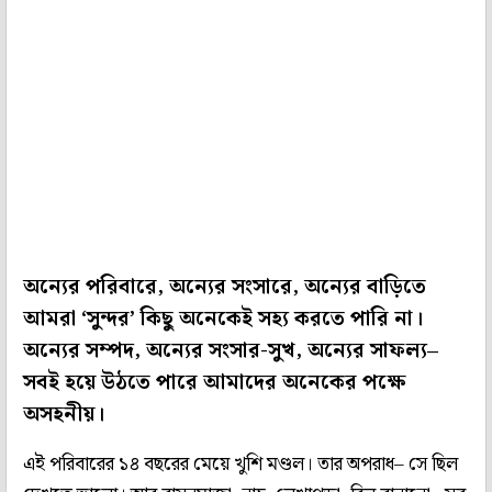
অন্যের পরিবারে, অন্যের সংসারে, অন্যের বাড়িতে
আমরা ‘সুন্দর’ কিছু অনেকেই সহ্য করতে পারি না।
অন্যের সম্পদ, অন্যের সংসার-সুখ, অন্যের সাফল্য–
সবই হয়ে উঠতে পারে আমাদের অনেকের পক্ষে
অসহনীয়।
এই পরিবারের ১৪ বছরের মেয়ে খুশি মণ্ডল। তার অপরাধ– সে ছিল