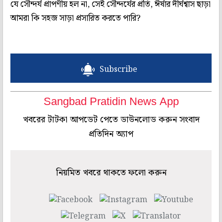
যে সৌন্দর্য প্রাপণীয় হল না, সেই সৌন্দর্যের প্রতি, ঈর্ষার দীর্ঘশ্বাস ছাড়া
আমরা কি সহজ সাড়া প্রসারিত করতে পারি?
Subscribe
Sangbad Pratidin News App
খবরের টাটকা আপডেট পেতে ডাউনলোড করুন সংবাদ
প্রতিদিন অ্যাপ
নিয়মিত খবরে থাকতে ফলো করুন