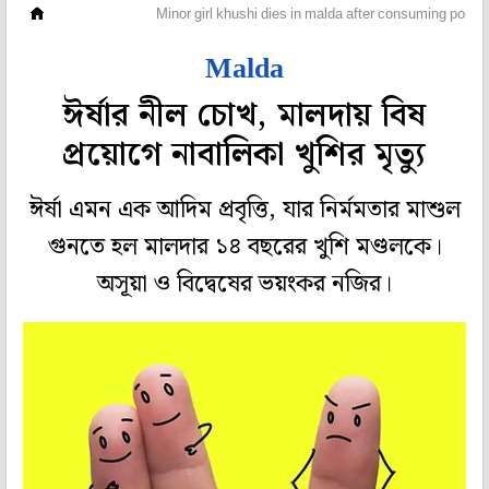
সম্পাদকীয়
Minor girl khushi dies in malda after consuming poiso
Malda
ঈর্ষার নীল চোখ, মালদায় বিষ
প্রয়োগে নাবালিকা খুশির মৃত্যু
ঈর্ষা এমন এক আদিম প্রবৃত্তি, যার নির্মমতার মাশুল
গুনতে হল মালদার ১৪ বছরের খুশি মণ্ডলকে।
অসূয়া ও বিদ্বেষের ভয়ংকর নজির।