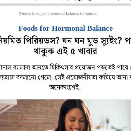
েটপুজো
5 foods to support hormonal balance for women
Foods for Hormonal Balance
িয়মিত পিরিয়ডস? ঘন ঘন মুড স্যুইং? প
থাকুক এই ৫ খাবার
নাল ব্যালান্স আনতে চিকিৎসার প্রয়োজন পড়তেই পারে
দ্যভ্যাস বদলানো গেলে, সেই প্রয়োজনীয়তা কমিয়ে আনা 
অনেকাংশেই।