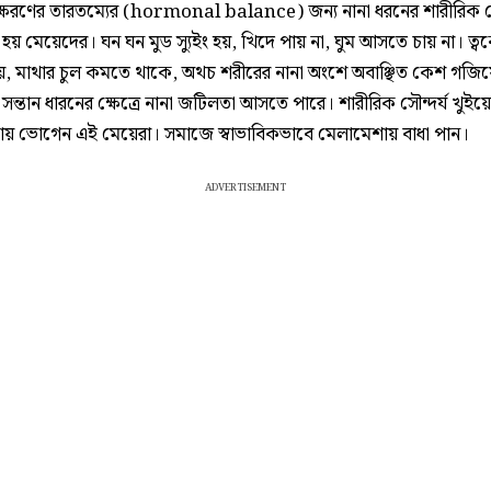
্ষরণের তারতম্যের (hormonal balance) জন্য নানা ধরনের শারীরিক ভ
য় মেয়েদের। ঘন ঘন মুড স্যুইং হয়, খিদে পায় না, ঘুম আসতে চায় না। ত্বকে
য়, মাথার চুল কমতে থাকে, অথচ শরীরের নানা অংশে অবাঞ্ছিত কেশ গজি
 সন্তান ধারনের ক্ষেত্রে নানা জটিলতা আসতে পারে। শারীরিক সৌন্দর্য খুইয়ে 
তায় ভোগেন এই মেয়েরা। সমাজে স্বাভাবিকভাবে মেলামেশায় বাধা পান।
ADVERTISEMENT