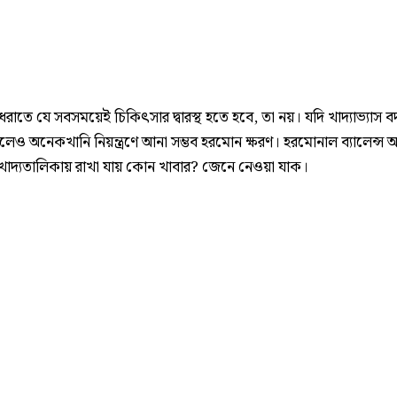
রাতে যে সবসময়েই চিকিৎসার দ্বারস্থ হতে হবে, তা নয়। যদি খাদ্যাভ্যাস 
হলেও অনেকখানি নিয়ন্ত্রণে আনা সম্ভব হরমোন ক্ষরণ। হরমোনাল ব্যালেন্স
াদ্যতালিকায় রাখা যায় কোন খাবার? জেনে নেওয়া যাক।