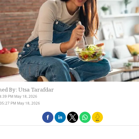
hed By: Utsa Tarafdar
4:39 PM May 18, 2026
 05:27 PM May 18, 2026