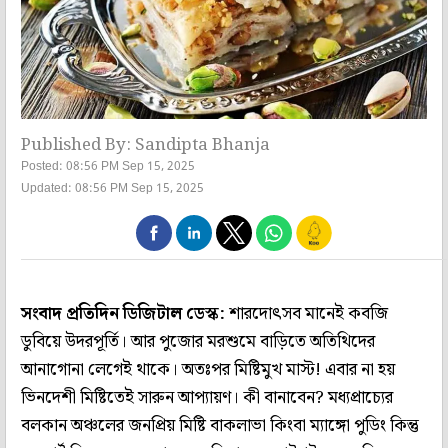
Published By: Sandipta Bhanja
Posted: 08:56 PM Sep 15, 2025
Updated: 08:56 PM Sep 15, 2025
সংবাদ প্রতিদিন ডিজিটাল ডেস্ক:
শারদোৎসব মানেই কবজি
ডুবিয়ে উদরপূর্তি। আর পুজোর মরশুমে বাড়িতে অতিথিদের
আনাগোনা লেগেই থাকে। অতঃপর মিষ্টিমুখ মাস্ট! এবার না হয়
ভিনদেশী মিষ্টিতেই সারুন আপ্যায়ণ। কী বানাবেন? মধ্যপ্রাচ্যের
বলকান অঞ্চলের জনপ্রিয় মিষ্টি বাকলাভা কিংবা ম্যাঙ্গো পুডিং কিন্তু