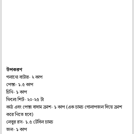
উপকরণ
গলানো বাটার- ২ কাপ
পেস্তা- ১.৫ কাপ
চিনি- ১ কাপ
ফিলো শিট- ২০-২৫ টা
কাঠ এবং পেস্তা বাদাম ক্রাশ- ১ কাপ (এক চামচ গোলাপজল দিয়ে ক্রাশ
করে নিতে হবে)
লেবুর রস- ১.৫ টেবিল চামচ
জল- ১ কাপ