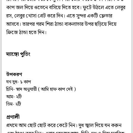
কাপ জল দিয়ে ওভেনে বসিয়ে দিতে হবে। ফুটে উঠলে এতে লেবুর
রস, লেবুর খোসা গ্রেট করে দিন। এতে সুন্দর একটি ফ্লেভার
আসবে। তারপর গরম শিরা ঠান্ডা বাকলাভার উপর ছড়িয়ে দিয়ে
ফ্রিজে ঠান্ডা হতে দিন।
ম্যাঙ্গো পুডিং
উপকরণ
ঘন দুধ- ১ কাপ
চিনি- স্বাদ অনুযায়ী ( আমি হাফ কাপ দেই )
আম- ২টি
ডিম- ২টি
প্রণালী
প্রথমে আম ছোট ছোট করে কেটে নিন। দুধ জ্বাল দিয়ে ঘন করুন