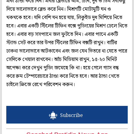
এবং ঠাণ্ডা করে নিন। এবার ব্লেন্ডারে আম, চিনি, দুধ ও ডিম সবকিছু
দিয়ে ভালোভাবে ব্লেন্ড করে নিন। মিশ্রণটি মোটামুটি ঘন ও
থকথকে হবে। যদি বেশি ঘন হয়ে যায়, লিকুইড দুধ মিশিয়ে নিতে
হবে। এবার একটি স্টিলের টিফিন বক্সে পুডিংয়ের মিশ্রণ ঢেলে নিতে
হবে। এবার বড় সসপ্যানে জল ফুটতে দিন। এবার প্যানে একটি
স্ট্যান্ড সেট করে তার উপর স্টিলের টিফিন বক্সটি রাখুন। বাটির
ঢাকনা ভালোভাবে আটকাবেন এবং জল যেন ভিতরে না যেতে পারে
সেদিকে খেয়াল রাখবেন। আঁচ মিডিয়াম রাখুন, ১৫-২০ মিনিট
অপেক্ষা করে দেখুন পুডিং জমেছে কি না। হয়ে গেলে গ্যাস বন্ধ
করে রুম টেম্পারেচারে ঠাণ্ডা করে নিতে হবে। আর ঠান্ডা খেতে
চাইলে ফ্রিজে রেখে পরিবেশন করুন।
Subscribe