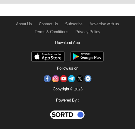
About Us
Contact Us
Subscribe
Advertise with us
Terms & Conditions
Privacy Policy
Download App
Follow us on
Copyright © 2026
Powered By :