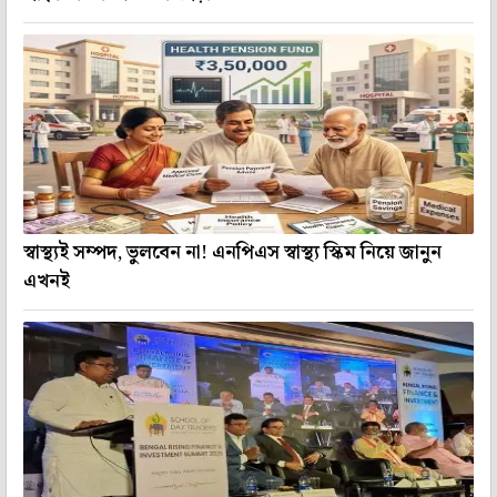
স্বাস্থ্যই সম্পদ, ভুলবেন না! এনপিএস স্বাস্থ্য স্কিম নিয়ে জানুন
এখনই