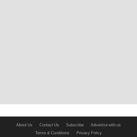
About Us
Contact Us
Subscribe
Advertise with us
Terms & Conditions
Privacy Policy