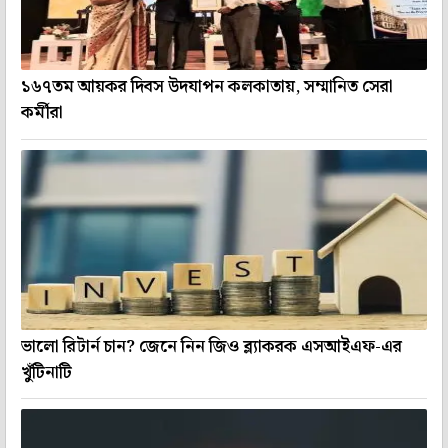
১৬৭তম আয়কর দিবস উদযাপন কলকাতায়, সম্মানিত সেরা
কর্মীরা
ভালো রিটার্ন চান? জেনে নিন জিও ব্ল্যাকরক এসআইএফ-এর
খুঁটিনাটি