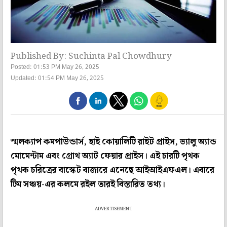
Published By: Suchinta Pal Chowdhury
Posted: 01:53 PM May 26, 2025
Updated: 01:54 PM May 26, 2025
স্মলক‌্যাপ কমপাউন্ডার্স, হাই কোয়ালিটি রাইট প্রাইস, ভ‌্যালু অ‌্যান্ড
মোমেন্টাম এবং গ্রোথ অ‌্যাট ফেয়ার প্রাইস। এই চারটি পৃথক
পৃথক চরিত্রের বাস্কেট বাজারে এনেছে আইআইএফএল। এবারে
টিম সঞ্চয়-এর কলমে রইল তারই বিস্তারিত তথ‌্য।
ADVERTISEMENT