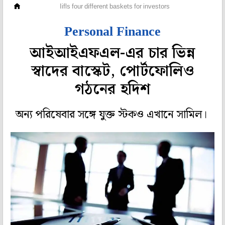
সঞ্চয়
Iifls four different baskets for investors
Personal Finance
আইআইএফএল-এর চার ভিন্ন
স্বাদের বাস্কেট, পোর্টফোলিও
গঠনের হদিশ
অন্য পরিষেবার সঙ্গে যুক্ত স্টকও এখানে সামিল।