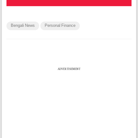
Bengali News
Personal Finance
ADVERTISEMENT