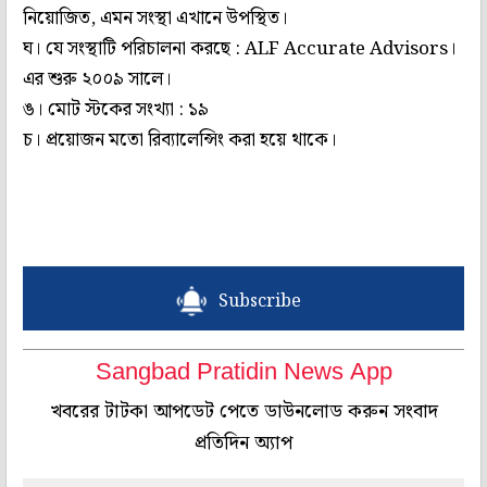
নিয়োজিত, এমন সংস্থা এখানে উপস্থিত।
ঘ। যে সংস্থাটি পরিচালনা করছে : ALF Accurate Advisors।
এর শুরু ২০০৯ সালে।
ঙ। মোট স্টকের সংখ‌্যা : ১৯
চ। প্রয়োজন মতো রিব‌্যালেন্সিং করা হয়ে থাকে।
Subscribe
Sangbad Pratidin News App
খবরের টাটকা আপডেট পেতে ডাউনলোড করুন সংবাদ
প্রতিদিন অ্যাপ