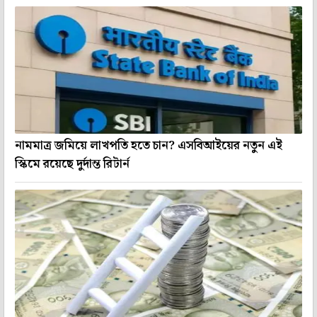
নামমাত্র জমিয়ে লাখপতি হতে চান? এসবিআইয়ের নতুন এই
স্কিমে রয়েছে দুর্দান্ত রিটার্ন