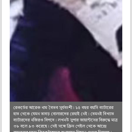
রেকর্ডের আরেক নাম বৈভব সূর্যবংশী। ১৫ বছর বয়সি ব্যাটারের
হাত থেকে যেমন তাবড় বোলারদের রেহাই নেই। তেমনই বিখ্যাত
ব্যাটারদের নজিরও বিপদে। লখনউ সুপার জায়ান্টসের বিরুদ্ধে মাত্র
৩৮ বলে ৯৩ করেছে। সেই সঙ্গে ক্রিস গেইল থেকে আন্দ্রে