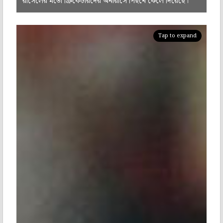
রাসেলের মতো ক্রিকেটারদের অনায়াসে পিছনে ফেলে দিয়েছে।
Tap to expand