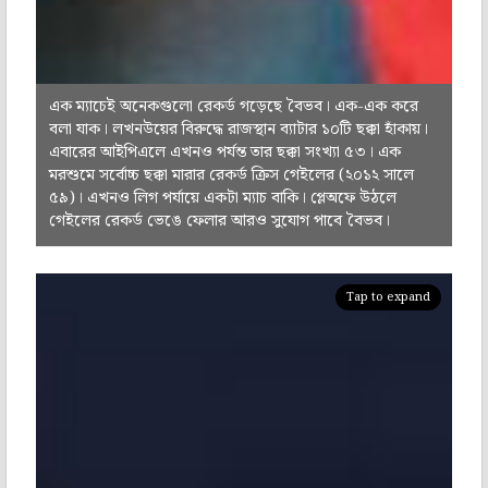
এক ম্যাচেই অনেকগুলো রেকর্ড গড়েছে বৈভব। এক-এক করে
বলা যাক। লখনউয়ের বিরুদ্ধে রাজস্থান ব্যাটার ১০টি ছক্কা হাঁকায়।
এবারের আইপিএলে এখনও পর্যন্ত তার ছক্কা সংখ্যা ৫৩। এক
মরশুমে সর্বোচ্চ ছক্কা মারার রেকর্ড ক্রিস গেইলের (২০১২ সালে
৫৯)। এখনও লিগ পর্যায়ে একটা ম্যাচ বাকি। প্লেঅফে উঠলে
গেইলের রেকর্ড ভেঙে ফেলার আরও সুযোগ পাবে বৈভব।
Tap to expand