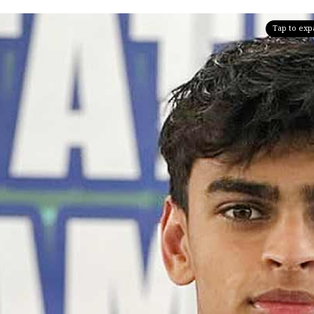
Tap to ex