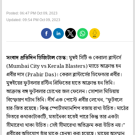
Posted: 06:47 PM Oct 09, 2023
Updated: 09:54 PM Oct 09, 2023
সংবাদ প্রতিদিন ডিজিটাল ডেস্ক:
মুম্বই সিটি ও কেরালা ব্লাস্টার্স
(Mumbai City vs Kerala Blasters) ম্যাচে আক্রান্ত হন
প্রবীর দাস (Prabir Das)। কেরল ব্লাস্টার্সের ডিফেন্ডার প্রবীর।
মুম্বইয়ের ফুটবলার রস্টিন গ্রিফিতের হাতে আক্রান্ত হন তিনি।
আক্রান্ত বঙ্গ ফুটবলার চোখের জল ফেলেন। সোশাল মিডিয়ায়
বিস্ফোরণ ঘটান তিনি। দীর্ঘ এক পোস্টে প্রবীর লেখেন, ”ফুটবলে
হার-জিত রয়েছে। কিন্তু স্পোর্টসম্যানশিপ বজায় রাখা উচিত। মাঠের
ভিতরে কথাকাটাকাটি, মতানৈক্য হতেই পারে কিন্তু তার একটা
সীমারেখা থাকা উচিত। সেই সীমারেখা অতিক্রম করা উচিত নয়।”
প্রবীরের অভিযোগ তাঁর মাকে হেনস্থা করা হয়েছে। মায়ের অসম্মান