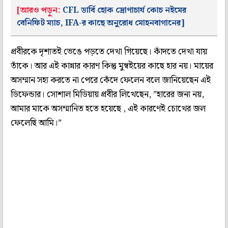
[আরও পড়ুন:
CFL ডার্বি হোক দ্রোণাচার্য কোচ নইমের
বেনিফিট ম্যাচ, IFA-র কাছে অনুরোধ মোহনবাগানের]
প্রবীরকে দৃশ্যতই ভেঙে পড়তে দেখা গিয়েছে। কাঁদতে দেখা যায়
তাঁকে। আর এই কান্নার কারণ কিন্তু মুম্বইয়ের কাছে হার নয়। মায়ের
অসম্মান সহ্য করতে না পেরে কেঁদে ফেলেন বলে জানিয়েছেন এই
ডিফেন্ডার। সোশাল মিডিয়ায় প্রবীর লিখেছেন, ”হারের জন্য নয়,
আমার মাকে অসম্মানিত হতে হয়েছে , এই কারণেই চোখের জল
ফেলেছি আমি।”