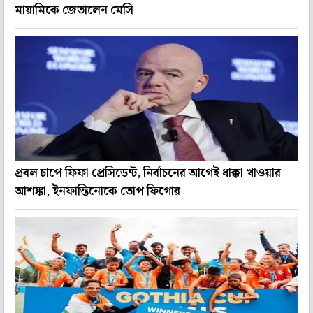
মায়ামিকে জেতালেন মেসি
প্রবল চাপে ফিফা প্রেসিডেন্ট, নির্বাচনের আগেই ধাক্কা খাওয়ার
আশঙ্কা, ইনফান্তিনোকে তোপ ফিগোর