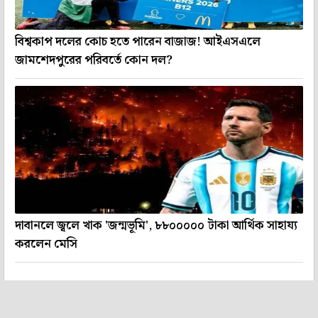
বিশ্বকাপ দলের কোচ হতে পারেন বাজাজ! আইএসএলে
জামশেদপুরের পরিবর্তে কোন দল?
দাবানলে জ্বলে খাক 'জন্মভূমি', ৮৮০০০০০ টাকা আর্থিক সাহায্য
করলেন মেসি