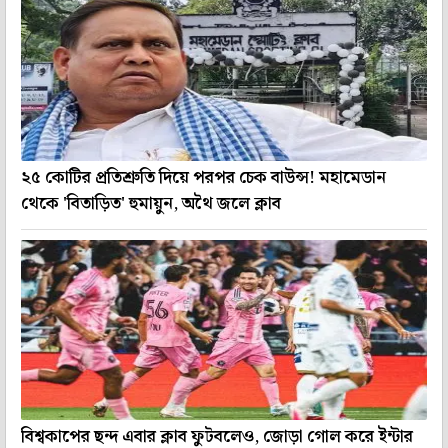
২৫ কোটির প্রতিশ্রুতি দিয়ে পরপর চেক বাউন্স! মহামেডান
থেকে 'বিতাড়িত' হুমায়ুন, অথৈ জলে ক্লাব
বিশ্বকাপের ছন্দ এবার ক্লাব ফুটবলেও, জোড়া গোল করে ইন্টার