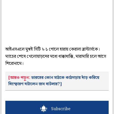
আইএসএলে মুম্বই সিটি ২-১ গোলে হারায় কেরালা ব্লাস্টার্সকে।
ম্যাচের শেষে খেলোয়াড়দের মধ্যে ধাক্কাধাক্কি, মারামারি চলে আসে
শিরোনামে।
[আরও পড়ুন:
ভারতের কোন মাঠকে কাঠগড়ায় দাঁড় করিয়ে
বিস্ফোরণ ঘটালেন জস বাটলার?]
Subscribe