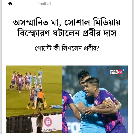
ফুটবল
Football
অসম্মানিত মা, সোশাল মিডিয়ায়
বিস্ফোরণ ঘটালেন প্রবীর দাস
পোস্টে কী লিখলেন প্রবীর?