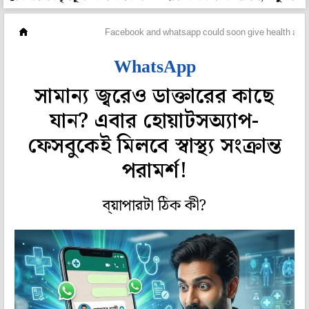
লাইফস্টাইল
Facebook and whatsapp could soon give health advi
WhatsApp
সামান্য জ্বরেও ডাক্তারের কাছে
যান? এবার হোয়াটসঅ্যাপ-
ফেসবুকেই মিলবে স্বাস্থ্য সংক্রান্ত
পরামর্শ!
ব্য়াপারটা ঠিক কী?