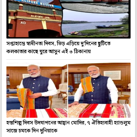
সপ্তাহান্তে স্বাধীনতা দিবস, ভিড় এড়িয়ে দু'দিনের ছুটিতে
কলকাতার কাছে ঘুরে আসুন এই ৩ ঠিকানায়
হস্তশিল্প দিবস উদযাপনের আহ্বান মোদির, ৭ ঐতিহ্যবাহী হ্যান্ডলুম
সাজে চমকে দিন দুনিয়াকে