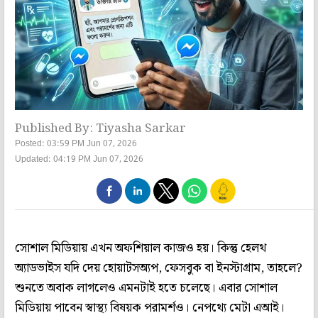
Published By: Tiyasha Sarkar
Posted: 03:59 PM Jun 07, 2026
Updated: 04:19 PM Jun 07, 2026
সোশাল মিডিয়ায় এখন অফশিয়াল কাজও হয়। কিন্তু হেলথ
অ্যাডভাইস যদি দেয় হোয়াটসঅ্যপ, ফেসবুক বা ইনস্টাগ্রাম, তাহলে?
শুনতে অবাক লাগলেও এমনটাই হতে চলেছে। এবার সোশাল
মিডিয়ায় পাবেন স্বাস্থ্য বিষয়ক পরামর্শও। নেপথ্যে মেটা এআই।