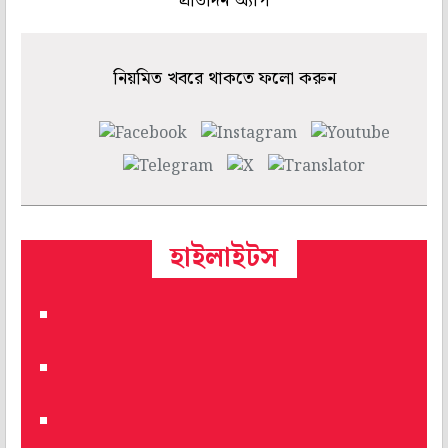
প্রতিদিন অ্যাপ
নিয়মিত খবরে থাকতে ফলো করুন
হাইলাইটস