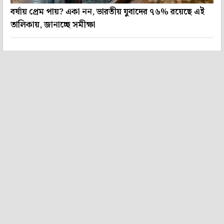
বর্ষায় প্রেম পায়? একা নন, ভারতীয় যুবাদের ৭৬% রয়েছে এই
তালিকায়, জানাচ্ছে সমীক্ষা