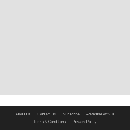
About Us
Contact Us
Subscribe
Advertise with us
Terms & Conditions
Privacy Policy