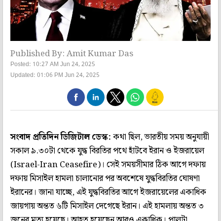
Published By: Amit Kumar Das
Posted: 10:27 AM Jun 24, 2025
Updated: 01:06 PM Jun 24, 2025
সংবাদ প্রতিদিন ডিজিটাল ডেস্ক:
কথা ছিল, ভারতীয় সময় অনুযায়ী
সকাল ৯.৩০টা থেকে যুদ্ধ বিরতির পথে হাঁটবে ইরান ও ইজরায়েল
(Israel-Iran Ceasefire)। সেই সময়সীমার ঠিক আগে দফায়
দফায় মিসাইল হামলা চালানোর পর অবশেষে যুদ্ধবিরতির ঘোষণা
ইরানের। জানা যাচ্ছে, এই যুদ্ধবিরতির আগে ইজরায়েলের একাধিক
জায়গায় অন্তত ৬টি মিসাইল দেগেছে ইরান। এই হামলায় অন্তত ৩
জনের মৃত্যু হয়েছে। আহত হয়েছেন আরও একাধিক। পালটা