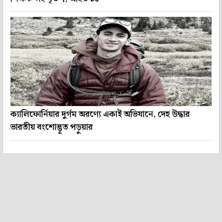
ক্যালিফোর্নিয়ার দুর্গম অরণ্যে একাই অভিযানে, দেহ উদ্ধার
ভারতীয় বংশোদ্ভূত পড়ুয়ার