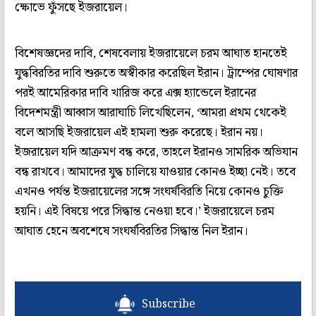
ক্ষোভে ফুঁসছে ইজরায়েল।
বিশেষজ্ঞদের দাবি, শেষবেলায় ইজরায়েলে চরম আঘাত হানতেই
যুদ্ধবিরতির দাবি শুরুতে অস্বীকার করেছিল ইরান। ট্রাম্পের ঘোষণার
পরই আমেরিকার দাবি খারিজ করে এক্স হ্যান্ডেলে ইরানের
বিদেশমন্ত্রী আব্বাস আরাঘাচি লিখেছিলেন, ‘আমরা প্রথম থেকেই
বলে আসছি ইজরায়েল এই হামলা শুরু করেছে। ইরান নয়।
ইজরায়েল যদি আক্রমণ বন্ধ করে, তাহলে ইরানও সামরিক অভিযান
বন্ধ রাখবে। আমাদের যুদ্ধ চালিয়ে যাওয়ার কোনও ইচ্ছা নেই। তবে
এখনও পর্যন্ত ইজরায়েলের সঙ্গে সংঘর্ষবিরতি নিয়ে কোনও চুক্তি
হয়নি। এই বিষয়ে পরে সিদ্ধান্ত নেওয়া হবে।’ ইজরায়েলে চরম
আঘাত হেনে অবশেষে সংঘর্ষবিরতির সিদ্ধান্ত নিল ইরান।
Subscribe