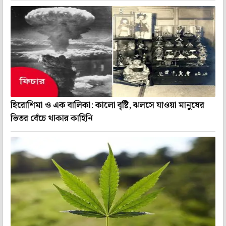
হিরোশিমা ও এক বালিকা: কালো বৃষ্টি, ঝলসে যাওয়া মানুষের
ভিতর বেঁচে থাকার কাহিনি