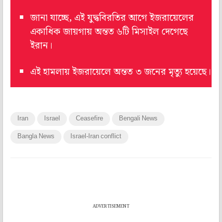
জানা যাচ্ছে, এই যুদ্ধবিরতির আগে ইজরায়েলের
একাধিক জায়গায় অন্তত ৬টি মিসাইল দেগেছে
ইরান।
এই হামলায় ইজরায়েলে অন্তত ৩ জনের মৃত্যু হয়েছে।
Iran
Israel
Ceasefire
Bengali News
Bangla News
Israel-Iran conflict
ADVERTISEMENT