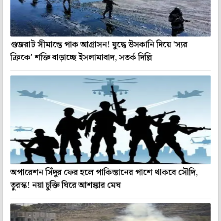
গুজরাট সীমান্তে পাক আগ্রাসন! যুদ্ধে উসকানি দিয়ে 'স্যর
ক্রিকে' শক্তি বাড়াচ্ছে ইসলামাবাদ, সতর্ক দিল্লি
অপারেশন সিঁদুর ফের হলে পাকিস্তানের পাশে থাকবে সৌদি,
তুরস্ক! নয়া চুক্তি ঘিরে আশঙ্কার মেঘ