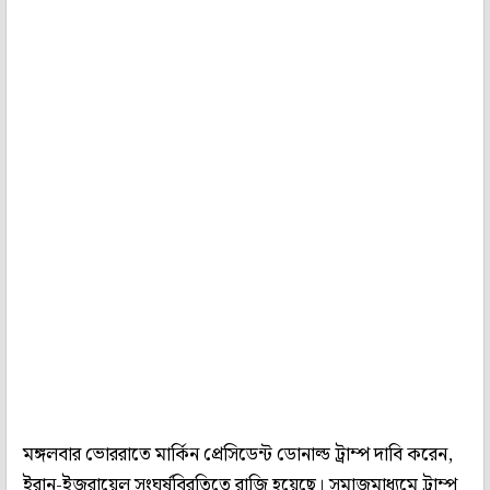
মঙ্গলবার ভোররাতে মার্কিন প্রেসিডেন্ট ডোনাল্ড ট্রাম্প দাবি করেন,
ইরান-ইজরায়েল সংঘর্ষবিরতিতে রাজি হয়েছে। সমাজমাধ্যমে ট্রাম্প