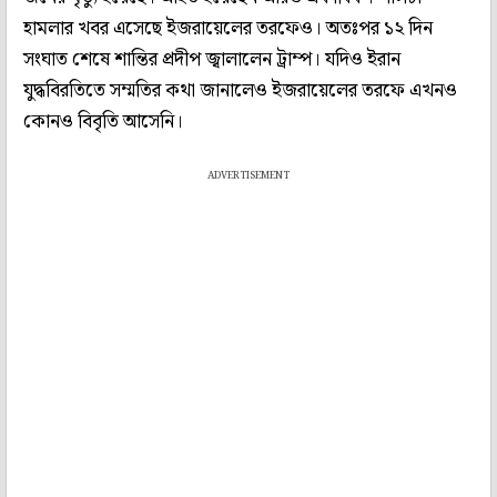
হামলার খবর এসেছে ইজরায়েলের তরফেও। অতঃপর ১২ দিন
সংঘাত শেষে শান্তির প্রদীপ জ্বালালেন ট্রাম্প। যদিও ইরান
যুদ্ধবিরতিতে সম্মতির কথা জানালেও ইজরায়েলের তরফে এখনও
কোনও বিবৃতি আসেনি।
ADVERTISEMENT