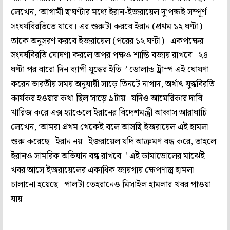
লেখেন, ‘আগামী ছ’ঘণ্টার মধ্যে ইরান-ইজরায়েল দু’পক্ষই সম্পূর্ণ
সংঘর্ষবিরতিতে যাবে। এর শুরুটা করবে ইরান (প্রথম ১২ ঘণ্টা)।
তাকে অনুসরণ করবে ইজরায়েল (পরের ১২ ঘণ্টা)। একপক্ষের
সংঘর্ষবিরতি ঘোষণা করলে অপর পক্ষও শান্তি বজায় রাখবে। ২৪
ঘণ্টা পর বারো দিন ব্যাপী যুদ্ধের ইতি।’ ডোলান্ড ট্রাম্প এই ঘোষণা
করেন ভারতীয় সময় অনুযায়ী সাড়ে তিনটে নাগাদ, অর্থাৎ যুদ্ধবিরতি
কার্যকর হওয়ার কথা ছিল সাড়ে ৯টায়। যদিও আমেরিকার দাবি
খারিজ করে এক্স হ্যান্ডেলে ইরানের বিদেশমন্ত্রী আব্বাস আরাঘাচি
লেখেন, ‘আমরা প্রথম থেকেই বলে আসছি ইজরায়েল এই হামলা
শুরু করেছে। ইরান নয়। ইজরায়েল যদি আক্রমণ বন্ধ করে, তাহলে
ইরানও সামরিক অভিযান বন্ধ রাখবে।' এই ডামাডোলের মাঝেই
খবর আসে ইজরায়েলের একাধিক জায়গায় ক্ষেপণাস্ত্র হামলা
চালানো হয়েছে। পালটা তেহরানেও মিসাইল হামলার খবর পাওয়া
যায়।