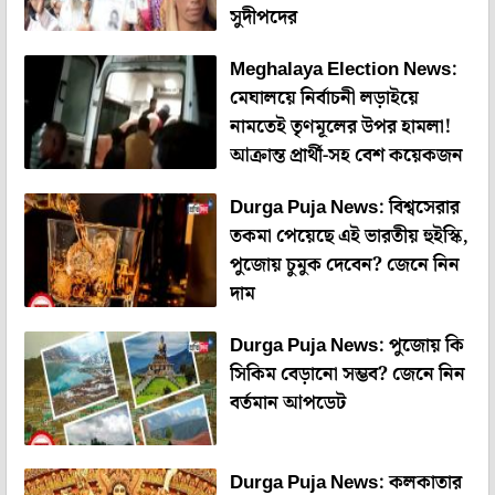
সুদীপদের
Meghalaya Election News:
মেঘালয়ে নির্বাচনী লড়াইয়ে
নামতেই তৃণমূলের উপর হামলা!
আক্রান্ত প্রার্থী-সহ বেশ কয়েকজন
Durga Puja News: বিশ্বসেরার
তকমা পেয়েছে এই ভারতীয় হুইস্কি,
পুজোয় চুমুক দেবেন? জেনে নিন
দাম
Durga Puja News: পুজোয় কি
সিকিম বেড়ানো সম্ভব? জেনে নিন
বর্তমান আপডেট
Durga Puja News: কলকাতার