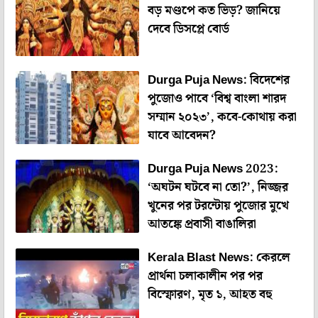
বড় মণ্ডপে কত ভিড়? জানিয়ে
দেবে ডিসপ্লে বোর্ড
Durga Puja News: বিদেশের
পুজোও পাবে ‘বিশ্ব বাংলা শারদ
সম্মান ২০২৩’, কবে-কোথায় করা
যাবে আবেদন?
Durga Puja News 2023:
‘অঘটন ঘটবে না তো?’, নিজ্জর
খুনের পর টরন্টোয় পুজোর মুখে
আতঙ্কে প্রবাসী বাঙালিরা
Kerala Blast News: কেরলে
প্রার্থনা চলাকালীন পর পর
বিস্ফোরণ, মৃত ১, আহত বহু