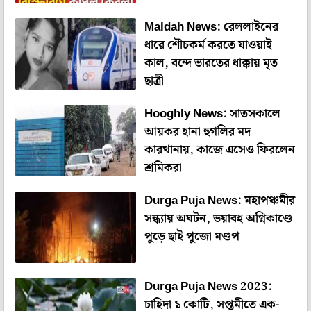
Maldah News: রেললাইনের
ধারে শৌচকর্ম করতে যাওয়াই
কাল, বন্দে ভারতের ধাক্কায় মৃত
ছাত্রী
Hooghly News: সাতসকালে
আয়কর হানা হুগলির মদ
কারখানায়, কাজে এসেও ফিরলেন
শ্রমিকরা
Durga Puja News: মহাপঞ্চমীর
সন্ধ্যায় অঘটন, ভয়াবহ অগ্নিকাণ্ডে
পুড়ে ছাই পুজো মণ্ডপ
Durga Puja News 2023:
চাহিদা ১ কোটি, সপ্তমীতে এক-