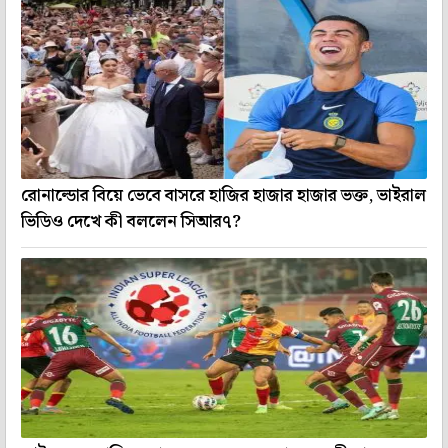
রোনাল্ডোর বিয়ে ভেবে বাসরে হাজির হাজার হাজার ভক্ত, ভাইরাল
ভিডিও দেখে কী বললেন সিআর৭?