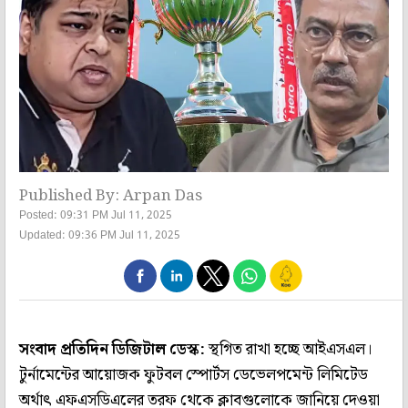
Published By: Arpan Das
Posted: 09:31 PM Jul 11, 2025
Updated: 09:36 PM Jul 11, 2025
সংবাদ প্রতিদিন ডিজিটাল ডেস্ক:
স্থগিত রাখা হচ্ছে আইএসএল।
টুর্নামেন্টের আয়োজক ফুটবল স্পোর্টস ডেভেলপমেন্ট লিমিটেড
অর্থাৎ এফএসডিএলের তরফ থেকে ক্লাবগুলোকে জানিয়ে দেওয়া