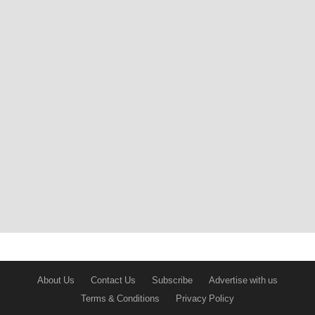
About Us
Contact Us
Subscribe
Advertise with us
Terms & Conditions
Privacy Policy