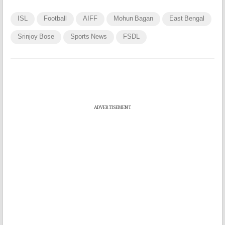
ISL
Football
AIFF
Mohun Bagan
East Bengal
Srinjoy Bose
Sports News
FSDL
ADVERTISEMENT