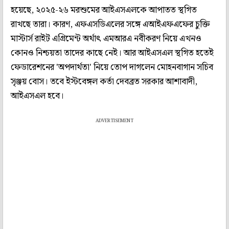
হয়েছে, ২০২৫-২৬ মরশুমের আইএসএলকে আপাতত স্থগিত
রাখছে তারা। কারণ, এফএসডিএলের সঙ্গে এআইএফএফের চুক্তি
মাস্টার্স রাইট এগ্রিমেন্ট অর্থাৎ এমআরএ নবীকরণ নিয়ে এখনও
কোনও নিশ্চয়তা তাদের কাছে নেই। আর আইএসএল স্থগিত হতেই
ফেডারেশনের 'অপদার্থতা' নিয়ে তোপ দাগলেন মোহনবাগান সচিব
সৃঞ্জয় বোস। তবে ইস্টবেঙ্গল কর্তা দেবব্রত সরকার আশাবাদী,
আইএসএল হবে।
ADVERTISEMENT