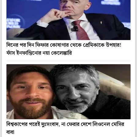
দিনের পর দিন ফিফার কোষাগার থেকে প্রেমিকাকে উপহার!
ফাঁস ইনফান্তিনোর নয়া কেলেঙ্কারি
বিশ্বকাপের পরেই দুঃসংবাদ, না ফেরার দেশে লিওনেল মেসির
বাবা