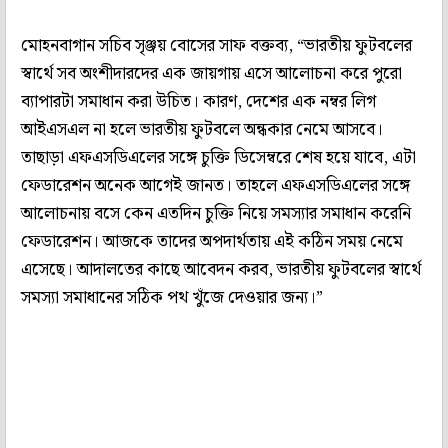
মোহনবাগান সচিব সৃঞ্জয় বোসের সাফ বক্তব্য, “ভারতীয় ফুটবলের
স্বার্থে সব অংশীদারদের এক জায়গায় এসে আলোচনা করে পুরো
ব‍্যাপারটা সমাধান করা উচিত। কারণ, দেশের এক নম্বর লিগ
আইএসএল না হলে ভারতীয় ফুটবলে অন্ধকার নেমে আসবে।
তাছাড়া এফএসডিএলের সঙ্গে চুক্তি ডিসেম্বরে শেষ হয়ে যাবে, এটা
ফেডারেশন অনেক আগেই জানত। তাহলে এফএসডিএলের সঙ্গে
আলোচনায় বসে কেন এতদিন চুক্তি নিয়ে সমস‍্যার সমাধান করেনি
ফেডারেশন। আজকে তাদের অপদার্থতায় এই কঠিন সময় নেমে
এসেছে। আদালতের কাছে আবেদন করব, ভারতীয় ফুটবলের স্বার্থে
সমস্যা সমাধানের সঠিক পথ খুঁজে দেওয়ার জন‍্য।”