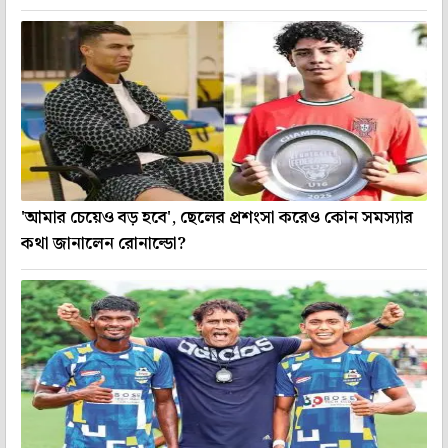
'আমার চেয়েও বড় হবে', ছেলের প্রশংসা করেও কোন সমস্যার
কথা জানালেন রোনাল্ডো?