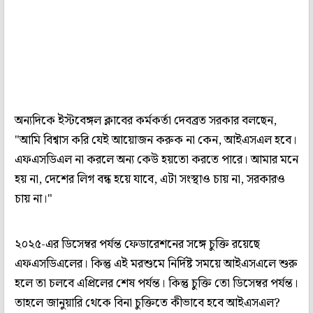
অন্যদিকে ইস্টবেঙ্গল ক্লাবের কর্মকর্তা দেবব্রত সরকার বলছেন,
"আমি বিশ্বাস করি যেই আয়োজন করুক না কেন, আইএসএল হবে।
এফএসডিএল না করলে অন্য কেউ হয়তো করতে পারে। আমার মনে
হয় না, দেশের লিগ বন্ধ হয়ে যাবে, এটা সংস্থাও চায় না, সরকারও
চায় না।"
২০২৫-এর ডিসেম্বর পর্যন্ত ফেডারেশনের সঙ্গে চুক্তি রয়েছে
এফএসডিএলের। কিন্তু এই মরশুমে নির্দিষ্ট সময়ে আইএসএলে শুরু
হলে তা চলবে এপ্রিলের শেষ পর্যন্ত। কিন্তু চুক্তি তো ডিসেম্বর পর্যন্ত।
তাহলে জানুয়ারি থেকে বিনা চুক্তিতে কীভাবে হবে আইএসএল?