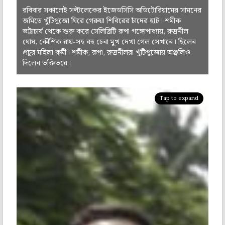
রবিবার সকালেই সল্টলেকের ইজেডসিসি অডিটোরিয়ামের সামনের
জমিতে খুঁটিপুজো ঘিরে গেরুয়া শিবিরের চাঁদের হাট। শমীক
ভট্টাচার্য থেকে শুরু করে সেলিব্রিটি রূপা গঙ্গোপাধ্যায়, রুদ্রনীল
ঘোষ, কৌশিক রায়-সহ বহু চেনা মুখ দেখা গেল সেখানে। ছিলেন
প্রচুর মহিলা কর্মী। শমীক, রূপা, রুদ্রনীলরা খুঁটিপুজোয় অঞ্জলিও
দিলেন ভক্তিভরে।
Tap to expand