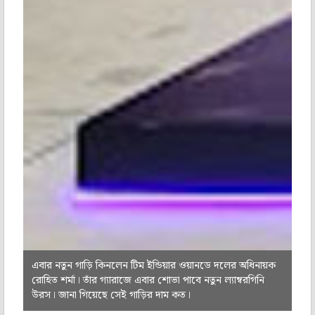
এবার নতুন গাড়ি কিনলেন টিম ইন্ডিয়ার ওয়ানডে দলের অধিনায়ক
রোহিত শর্মা। তাঁর গ্যারাজে এবার শোভা পাবে নতুন ল্যাম্বরগিনি
উরস। জানা গিয়েছে সেই গাড়ির দাম কত।